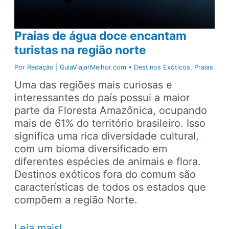
Praias de água doce encantam
turistas na região norte
Por
Redação | GuiaViajarMelhor.com
•
Destinos Exóticos
,
Praias
Uma das regiões mais curiosas e
interessantes do país possui a maior
parte da Floresta Amazônica, ocupando
mais de 61% do território brasileiro. Isso
significa uma rica diversidade cultural,
com um bioma diversificado em
diferentes espécies de animais e flora.
Destinos exóticos fora do comum são
características de todos os estados que
compõem a região Norte.
Praias
Leia mais!