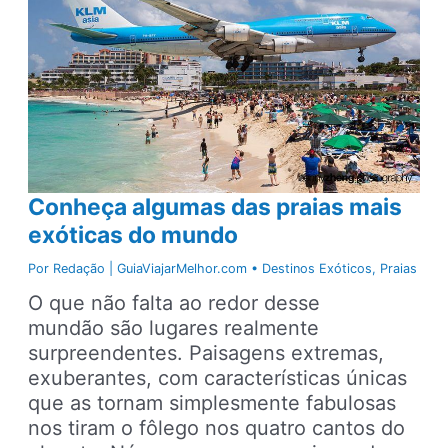
Belém
x
Santarém
x
Manaus
Conheça algumas das praias mais
exóticas do mundo
Por
Redação | GuiaViajarMelhor.com
•
Destinos Exóticos
,
Praias
O que não falta ao redor desse
mundão são lugares realmente
surpreendentes. Paisagens extremas,
exuberantes, com características únicas
que as tornam simplesmente fabulosas
nos tiram o fôlego nos quatro cantos do