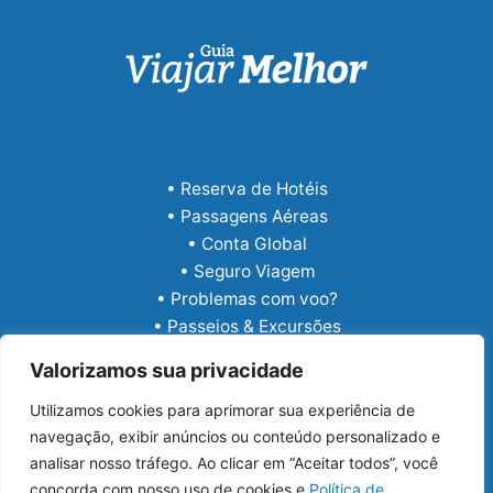
• Reserva de Hotéis
• Passagens Aéreas
• Conta Global
• Seguro Viagem
• Problemas com voo?
• Passeios & Excursões
• eSIM Internacional
Valorizamos sua privacidade
Utilizamos cookies para aprimorar sua experiência de
navegação, exibir anúncios ou conteúdo personalizado e
analisar nosso tráfego. Ao clicar em “Aceitar todos”, você
concorda com nosso uso de cookies e
Política de