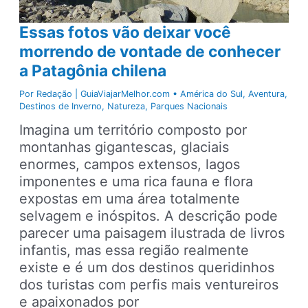
Essas fotos vão deixar você
morrendo de vontade de conhecer
a Patagônia chilena
Por
Redação | GuiaViajarMelhor.com
•
América do Sul
,
Aventura
,
Destinos de Inverno
,
Natureza
,
Parques Nacionais
Imagina um território composto por
montanhas gigantescas, glaciais
enormes, campos extensos, lagos
imponentes e uma rica fauna e flora
expostas em uma área totalmente
selvagem e inóspitos. A descrição pode
parecer uma paisagem ilustrada de livros
infantis, mas essa região realmente
existe e é um dos destinos queridinhos
dos turistas com perfis mais ventureiros
e apaixonados por