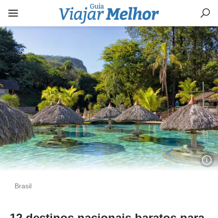
Brasil
12 destinos nacionais baratos para