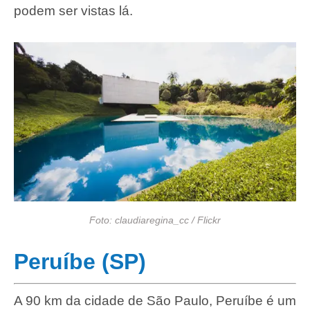
podem ser vistas lá.
Foto: claudiaregina_cc / Flickr
Peruíbe (SP)
A 90 km da cidade de São Paulo, Peruíbe é um