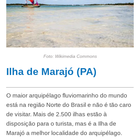
Foto: Wikimedia Commons
Ilha de Marajó (PA)
O maior arquipélago fluviomarinho do mundo
está na região Norte do Brasil e não é tão caro
de visitar. Mais de 2.500 ilhas estão à
disposição para o turista, mas é a Ilha de
Marajó a melhor localidade do arquipélago.