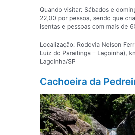
Quando visitar: Sábados e doming
22,00 por pessoa, sendo que cri
isentas e pessoas com mais de 
Localização: Rodovia Nelson Ferr
Luiz do Paraitinga – Lagoinha), km
Lagoinha/SP
Cachoeira da Pedrei