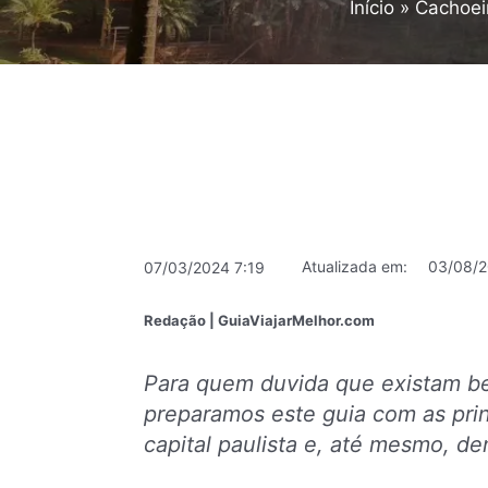
Início
Cachoei
Atualizada em:
03/08/2
07/03/2024 7:19
Redação | GuiaViajarMelhor.com
Para quem duvida que existam be
preparamos este guia com as pri
capital paulista e, até mesmo, de