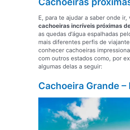
Cachoeiras próximas
E, para te ajudar a saber onde ir,
cachoeiras incríveis próximas d
as quedas d’água espalhadas pel
mais diferentes perfis de viajant
conhecer cachoeiras impressiona
com outros estados como, por e
algumas delas a seguir:
Cachoeira Grande –