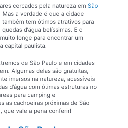
ugares cercados pela natureza em
São
s. Mas a verdade é que a cidade
 também tem ótimos atrativos para
 quedas d’água belíssimas. E o
 muito longe para encontrar um
 capital paulista.
xtremos de São Paulo e em cidades
em. Algumas delas são gratuitas,
nte imersos na natureza, acessíveis
das d’água com ótimas estruturas no
 áreas para camping e
s as cachoeiras próximas de São
, que vale a pena conferir!