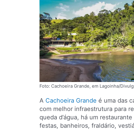
Foto: Cachoeira Grande, em Lagoinha/Divul
A
Cachoeira Grande
é uma das ca
com melhor infraestrutura para r
queda d’água, há um restaurante 
festas, banheiros, fraldário, vesti