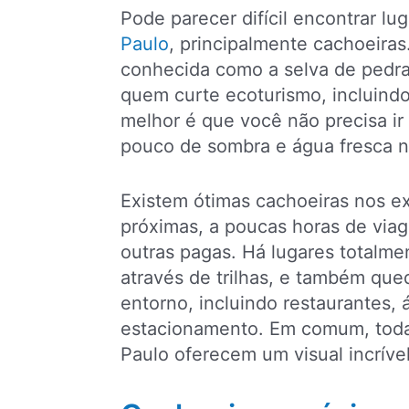
Pode parecer difícil encontrar l
Paulo
, principalmente cachoeira
conhecida como a selva de pedra
quem curte ecoturismo, incluindo
melhor é que você não precisa ir
pouco de sombra e água fresca na
Existem ótimas cachoeiras nos e
próximas, a poucas horas de viag
outras pagas. Há lugares totalme
através de trilhas, e também que
entorno, incluindo restaurantes,
estacionamento. Em comum, toda
Paulo oferecem um visual incrível