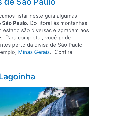
 de São Paulo
 vamos listar neste guia algumas
e São Paulo
. Do litoral às montanhas,
o estado são diversas e agradam aos
es. Para completar, você pode
ntes perto da divisa de São Paulo
xemplo,
Minas Gerais
. Confira
 Lagoinha