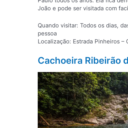
Paulo todos os anos. Ela fica de
João e pode ser visitada com fac
Quando visitar: Todos os dias, da
pessoa
Localização: Estrada Pinheiros –
Cachoeira Ribeirão d