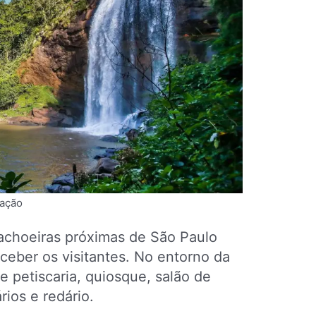
gação
choeiras próximas de São Paulo
eceber os visitantes. No entorno da
e petiscaria, quiosque, salão de
ários e redário.