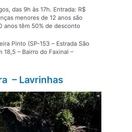
os, das 9h às 17h. Entrada: R$
anças menores de 12 anos são
60 anos têm 50% de desconto
eira Pinto (SP-153 – Estrada São
 18,5 – Bairro do Faxinal –
ra – Lavrinhas