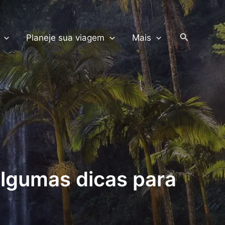
PRODUTOS TERRA
Pesquisar
Planeje sua viagem
Mais
algumas dicas para