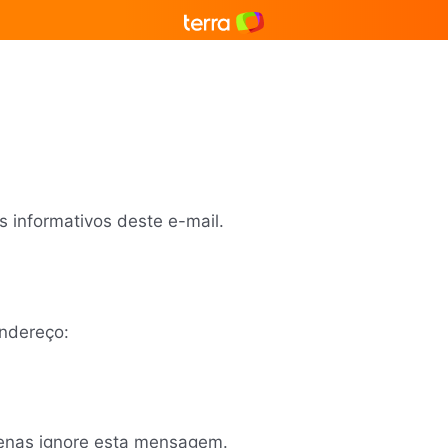
Home
Notícias
Destino
Brasil
 informativos deste e-mail.
endereço:
penas ignore esta mensagem.