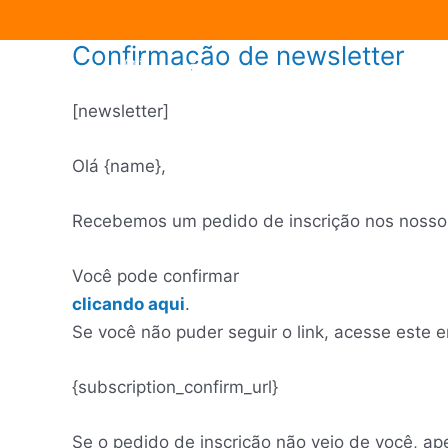
Confirmação de newsletter
Ir
para
o
[newsletter]
conteúdo
Olá {name},
Recebemos um pedido de inscrição nos nossos
Você pode confirmar
clicando aqui
.
Se você não puder seguir o link, acesse este 
{subscription_confirm_url}
Se o pedido de inscrição não veio de você, a