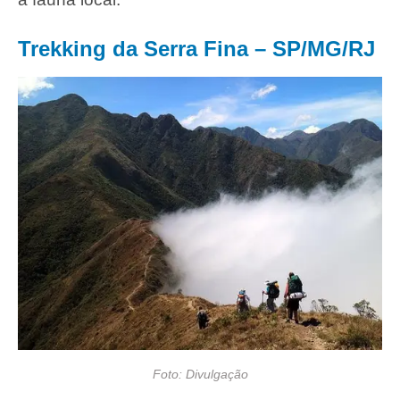
Trekking da Serra Fina – SP/MG/RJ
Foto: Divulgação