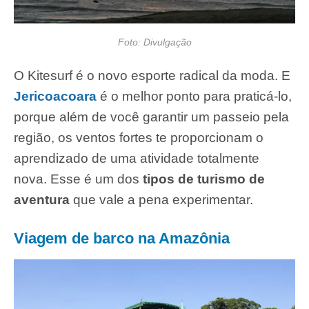
Foto: Divulgação
O Kitesurf é o novo esporte radical da moda. E
Jericoacoara
é o melhor ponto para praticá-lo,
porque além de você garantir um passeio pela
região, os ventos fortes te proporcionam o
aprendizado de uma atividade totalmente
nova. Esse é um dos
tipos de turismo de
aventura
que vale a pena experimentar.
Viagem de barco na Amazônia