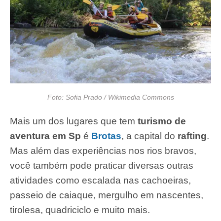
Foto: Sofia Prado / Wikimedia Commons
Mais um dos lugares que tem
turismo de
aventura em Sp
é
Brotas
, a capital do
rafting
.
Mas além das experiências nos rios bravos,
você também pode praticar diversas outras
atividades como escalada nas cachoeiras,
passeio de caiaque, mergulho em nascentes,
tirolesa, quadriciclo e muito mais.