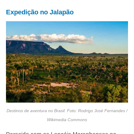
Expedição no Jalapão
Destinos de aventura no Brasil. Foto: Rodrigo José Fernandes /
Wikimedia Commons