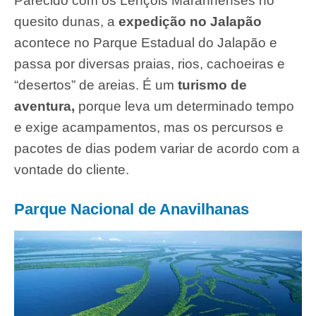
Parecido com os Lençóis Maranhenses no
quesito dunas, a
expedição no Jalapão
acontece no Parque Estadual do Jalapão e
passa por diversas praias, rios, cachoeiras e
“desertos” de areias. É um
turismo de
aventura,
porque leva um determinado tempo
e exige acampamentos, mas os percursos e
pacotes de dias podem variar de acordo com a
vontade do cliente.
Parque Nacional de Anavilhanas