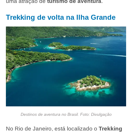
uma atração de
turismo de aventura
.
Trekking de volta na Ilha Grande
Destinos de aventura no Brasil. Foto: Divulgação
No Rio de Janeiro, está localizado o
Trekking