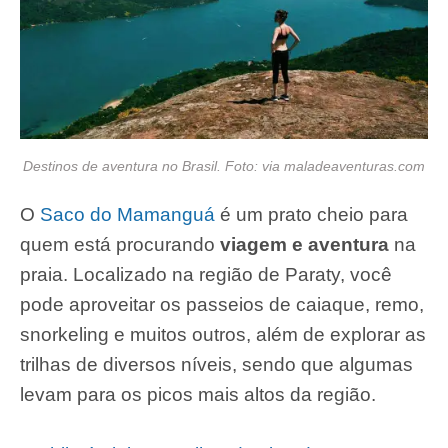
Destinos de aventura no Brasil. Foto: via maladeaventuras.com
O
Saco do Mamanguá
é um prato cheio para
quem está procurando
viagem e aventura
na
praia. Localizado na região de Paraty, você
pode aproveitar os passeios de caiaque, remo,
snorkeling e muitos outros, além de explorar as
trilhas de diversos níveis, sendo que algumas
levam para os picos mais altos da região.