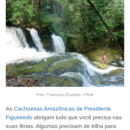
Foto: Francisco Euzébio / Flickr
As
Cachoeiras Amazônicas de Presidente
Figueiredo
abrigam tudo que você precisa nas
suas férias. Algumas precisam de trilha para