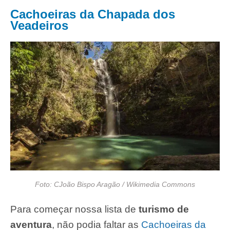
Cachoeiras da Chapada dos
Veadeiros
Foto: CJoão Bispo Aragão / Wikimedia Commons
Para começar nossa lista de
turismo de
aventura
, não podia faltar as
Cachoeiras da