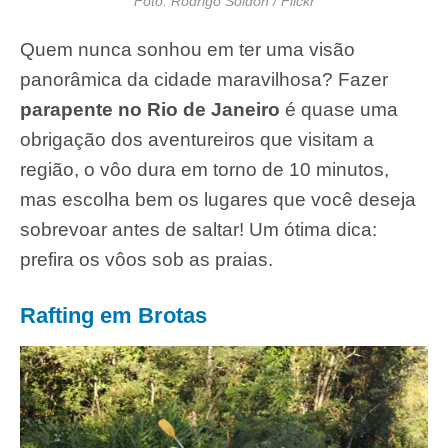
Foto: Rodrigo Soldon / Flickr
Quem nunca sonhou em ter uma visão
panorâmica da cidade maravilhosa? Fazer
parapente no Rio de Janeiro
é quase uma
obrigação dos aventureiros que visitam a
região, o vôo dura em torno de 10 minutos,
mas escolha bem os lugares que você deseja
sobrevoar antes de saltar! Um ótima dica:
prefira os vôos sob as praias.
Rafting em Brotas