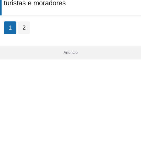
turistas e moradores
1
2
Anúncio