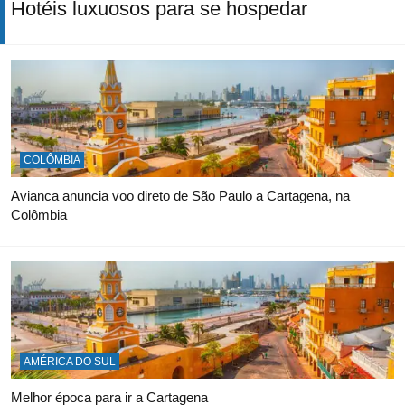
Hotéis luxuosos para se hospedar
COLÔMBIA
Avianca anuncia voo direto de São Paulo a Cartagena, na
Colômbia
AMÉRICA DO SUL
Melhor época para ir a Cartagena