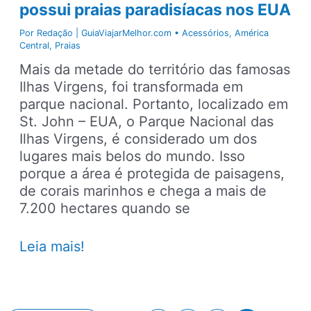
possui praias paradisíacas nos EUA
Por
Redação | GuiaViajarMelhor.com
•
Acessórios
,
América
Central
,
Praias
Mais da metade do território das famosas
Ilhas Virgens, foi transformada em
parque nacional. Portanto, localizado em
St. John – EUA, o Parque Nacional das
Ilhas Virgens, é considerado um dos
lugares mais belos do mundo. Isso
porque a área é protegida de paisagens,
de corais marinhos e chega a mais de
7.200 hectares quando se
Parque
Leia mais!
Nacional
das
Ilhas