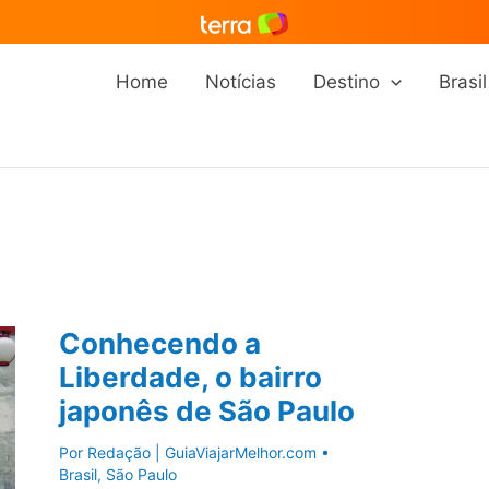
Home
Notícias
Destino
Brasil
Conhecendo a
Liberdade, o bairro
japonês de São Paulo
Por
Redação | GuiaViajarMelhor.com
•
Brasil
,
São Paulo