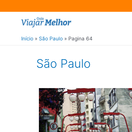
Ir
para
o
Início
São Paulo
Pagina 64
conteúdo
São Paulo