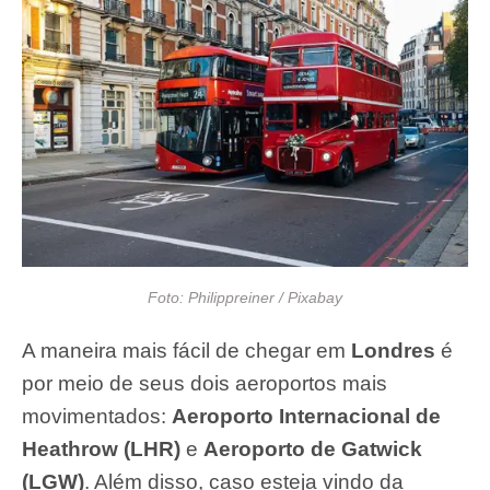
Foto: Philippreiner / Pixabay
A maneira mais fácil de chegar em
Londres
é
por meio de seus dois aeroportos mais
movimentados:
Aeroporto Internacional de
Heathrow (LHR)
e
Aeroporto de Gatwick
(LGW)
. Além disso, caso esteja vindo da