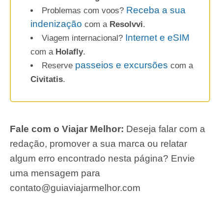
Receba a sua
Problemas com voos?
indenização
com a
Resolvvi
.
Internet e eSIM
Viagem internacional?
com a
Holafly
.
passeios e excursões
Reserve
com a
Civitatis
.
Fale com o Viajar Melhor:
Deseja falar com a
redação, promover a sua marca ou relatar
algum erro encontrado nesta página? Envie
uma mensagem para
contato@guiaviajarmelhor.com