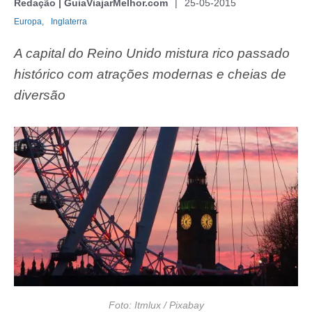
Redação | GuiaViajarMelhor.com
25-05-2015
Europa,
Inglaterra
A capital do Reino Unido mistura rico passado
histórico com atrações modernas e cheias de
diversão
Foto: Itmlux / Pixabay