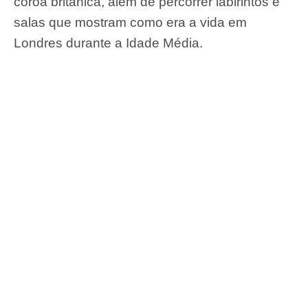
coroa britânica, além de percorrer labirintos e
salas que mostram como era a vida em
Londres durante a Idade Média.