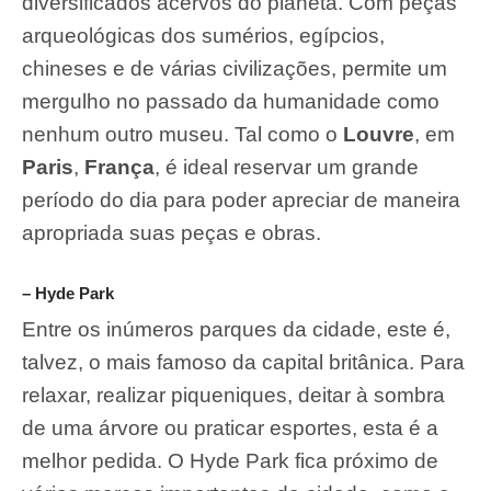
diversificados acervos do planeta. Com peças
arqueológicas dos sumérios, egípcios,
chineses e de várias civilizações, permite um
mergulho no passado da humanidade como
nenhum outro museu. Tal como o
Louvre
, em
Paris
,
França
, é ideal reservar um grande
período do dia para poder apreciar de maneira
apropriada suas peças e obras.
– Hyde Park
Entre os inúmeros parques da cidade, este é,
talvez, o mais famoso da capital britânica. Para
relaxar, realizar piqueniques, deitar à sombra
de uma árvore ou praticar esportes, esta é a
melhor pedida. O Hyde Park fica próximo de