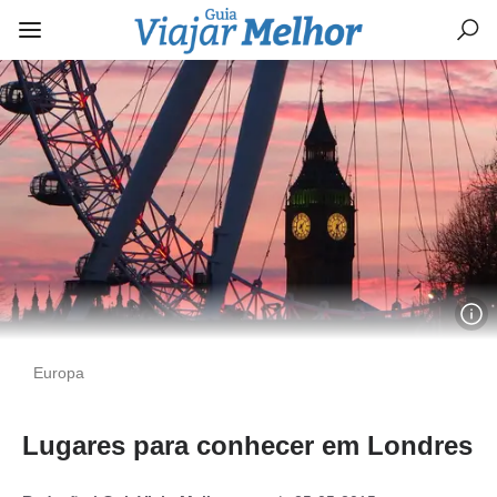
Europa
Lugares para conhecer em Londres