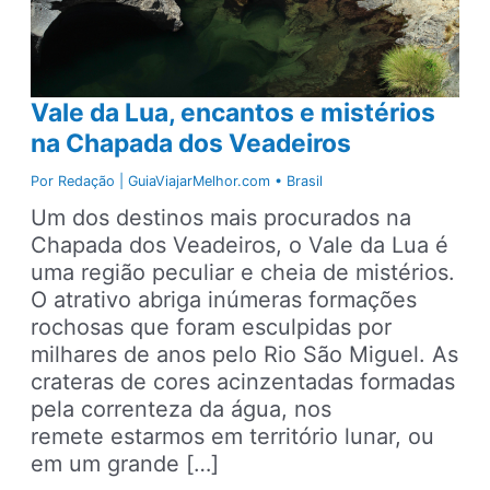
Vale da Lua, encantos e mistérios
na Chapada dos Veadeiros
Por
Redação | GuiaViajarMelhor.com
•
Brasil
Um dos destinos mais procurados na
Chapada dos Veadeiros, o Vale da Lua é
uma região peculiar e cheia de mistérios.
O atrativo abriga inúmeras formações
rochosas que foram esculpidas por
milhares de anos pelo Rio São Miguel. As
crateras de cores acinzentadas formadas
pela correnteza da água, nos
remete estarmos em território lunar, ou
em um grande […]