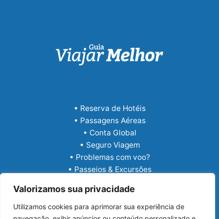
• Reserva de Hotéis
• Passagens Aéreas
• Conta Global
• Seguro Viagem
• Problemas com voo?
• Passeios & Excursões
• eSIM Internacional
Valorizamos sua privacidade
Utilizamos cookies para aprimorar sua experiência de
navegação, exibir anúncios ou conteúdo personalizado e