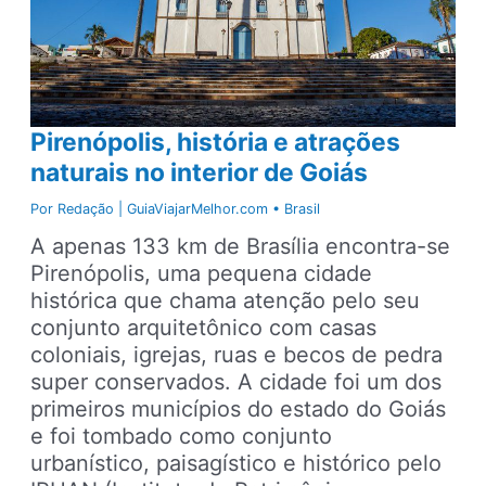
Pirenópolis, história e atrações
naturais no interior de Goiás
Por
Redação | GuiaViajarMelhor.com
•
Brasil
A apenas 133 km de Brasília encontra-se
Pirenópolis, uma pequena cidade
histórica que chama atenção pelo seu
conjunto arquitetônico com casas
coloniais, igrejas, ruas e becos de pedra
super conservados. A cidade foi um dos
primeiros municípios do estado do Goiás
e foi tombado como conjunto
urbanístico, paisagístico e histórico pelo