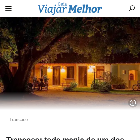
Trancoso
Trancoso: toda magia de um dos