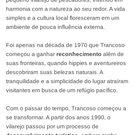
harmonia com a natureza ao seu redor. A vida
simples e a cultura local floresceram em um
ambiente de pouca influência externa.
Foi apenas na década de 1970 que Trancoso
começou a ganhar
reconhecimento
além de
suas fronteiras, quando hippies e aventureiros
descobriram suas belezas naturais. A
tranquilidade e a simplicidade do lugar atraíram
visitantes em busca de um refúgio pacífico.
Com o passar do tempo, Trancoso começou a
se transformar. A partir dos anos 1990, o
vilarejo passou por um processo de