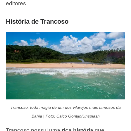
editores.
História de Trancoso
Trancoso: toda magia de um dos vilarejos mais famosos da
Bahia | Foto: Caico Gontijo/Unsplash
Trancoso possui uma
rica história
que