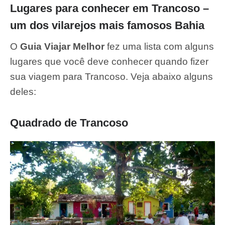
Lugares para conhecer em Trancoso –
um dos vilarejos mais famosos Bahia
O
Guia Viajar Melhor
fez uma lista com alguns
lugares que você deve conhecer quando fizer
sua viagem para Trancoso. Veja abaixo alguns
deles:
Quadrado de Trancoso