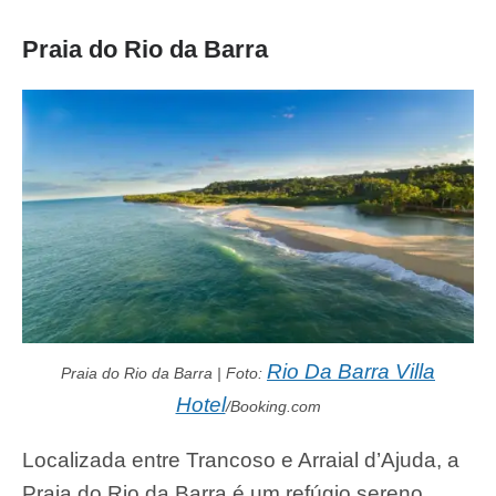
Praia do Rio da Barra
Rio Da Barra Villa
Praia do Rio da Barra | Foto:
Hotel
/Booking.com
Localizada entre Trancoso e Arraial d’Ajuda, a
Praia do Rio da Barra é um refúgio sereno