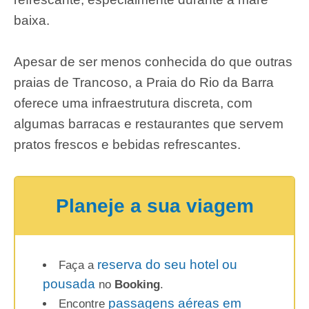
baixa.
Apesar de ser menos conhecida do que outras
praias de Trancoso, a Praia do Rio da Barra
oferece uma infraestrutura discreta, com
algumas barracas e restaurantes que servem
pratos frescos e bebidas refrescantes.
Planeje a sua viagem
reserva do seu hotel ou
Faça a
pousada
no
Booking
.
passagens aéreas em
Encontre