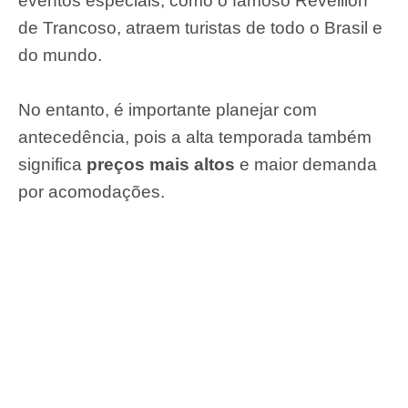
eventos especiais, como o famoso Réveillon
de Trancoso, atraem turistas de todo o Brasil e
do mundo.
No entanto, é importante planejar com
antecedência, pois a alta temporada também
significa
preços mais altos
e maior demanda
por acomodações.