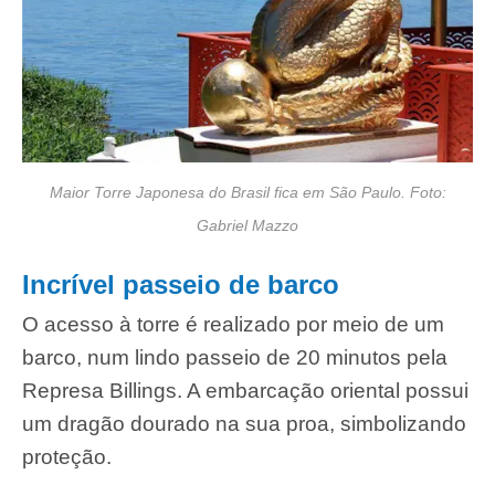
Maior Torre Japonesa do Brasil fica em São Paulo. Foto:
Gabriel Mazzo
Incrível passeio de barco
O acesso à torre é realizado por meio de um
barco, num lindo passeio de 20 minutos pela
Represa Billings. A embarcação oriental possui
um dragão dourado na sua proa, simbolizando
proteção.