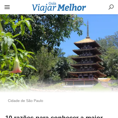
Cidade de São Paulo
10 razões para conhecer a maior