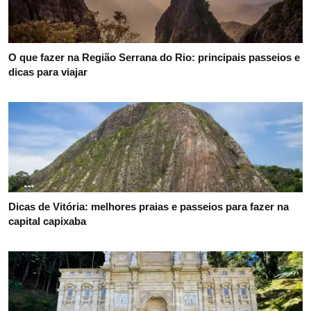
O que fazer na Região Serrana do Rio: principais passeios e
dicas para viajar
Dicas de Vitória: melhores praias e passeios para fazer na
capital capixaba