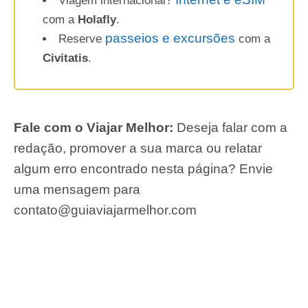
Viagem internacional?
com a
Holafly
.
passeios e excursões
Reserve
com a
Civitatis
.
Fale com o Viajar Melhor:
Deseja falar com a
redação, promover a sua marca ou relatar
algum erro encontrado nesta página? Envie
uma mensagem para
contato@guiaviajarmelhor.com