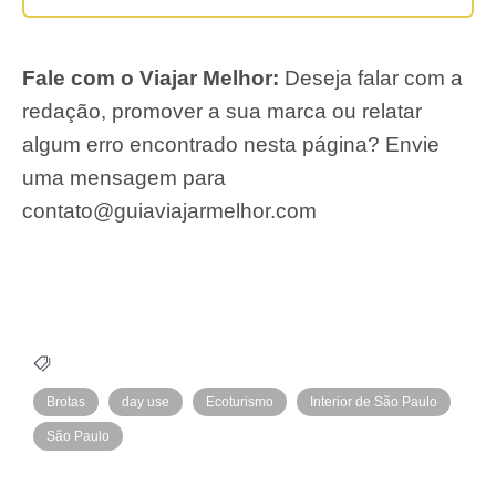
Fale com o Viajar Melhor:
Deseja falar com a
redação, promover a sua marca ou relatar
algum erro encontrado nesta página? Envie
uma mensagem para
contato@guiaviajarmelhor.com
Brotas
day use
Ecoturismo
Interior de São Paulo
São Paulo