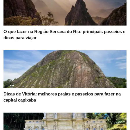
O que fazer na Região Serrana do Rio: principais passeios e
dicas para viajar
Dicas de Vitória: melhores praias e passeios para fazer na
capital capixaba