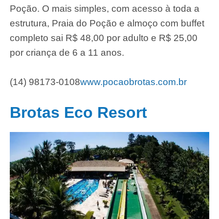
Poção. O mais simples, com acesso à toda a
estrutura, Praia do Poção e almoço com buffet
completo sai R$ 48,00 por adulto e R$ 25,00
por criança de 6 a 11 anos.
(14) 98173-0108
www.pocaobrotas.com.br
Brotas Eco Resort