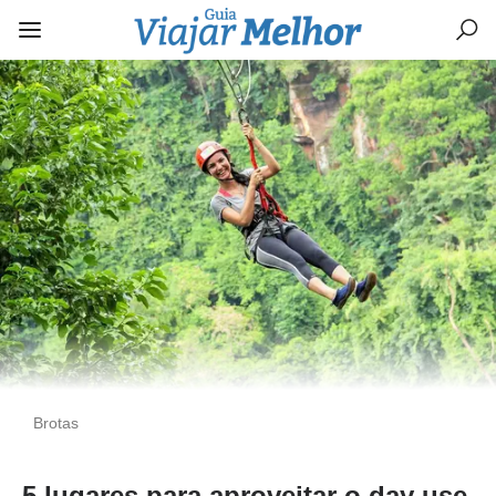
Brotas
5 lugares para aproveitar o day use