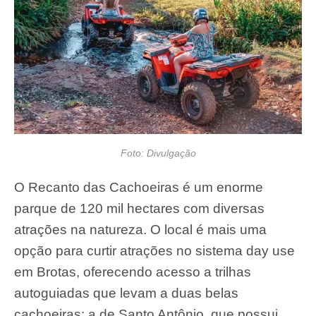
Foto: Divulgação
O Recanto das Cachoeiras é um enorme
parque de 120 mil hectares com diversas
atrações na natureza. O local é mais uma
opção para curtir atrações no sistema day use
em Brotas, oferecendo acesso a trilhas
autoguiadas que levam a duas belas
cachoeiras: a de Santo Antônio, que possui