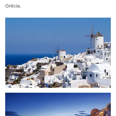
Grécia.