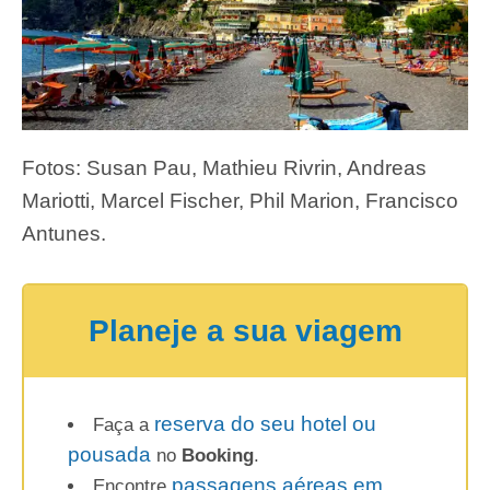
Fotos: Susan Pau, Mathieu Rivrin, Andreas
Mariotti, Marcel Fischer, Phil Marion, Francisco
Antunes.
Planeje a sua viagem
reserva do seu hotel ou
Faça a
pousada
no
Booking
.
passagens aéreas em
Encontre