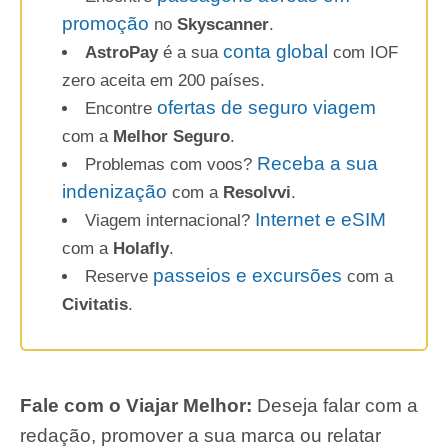
promoção
no
Skyscanner
.
conta global
AstroPay
é a sua
com IOF
zero aceita em 200 países.
ofertas de seguro viagem
Encontre
com a
Melhor Seguro
.
Receba a sua
Problemas com voos?
indenização
com a
Resolvvi
.
Internet e eSIM
Viagem internacional?
com a
Holafly
.
passeios e excursões
Reserve
com a
Civitatis
.
Fale com o Viajar Melhor:
Deseja falar com a
redação, promover a sua marca ou relatar