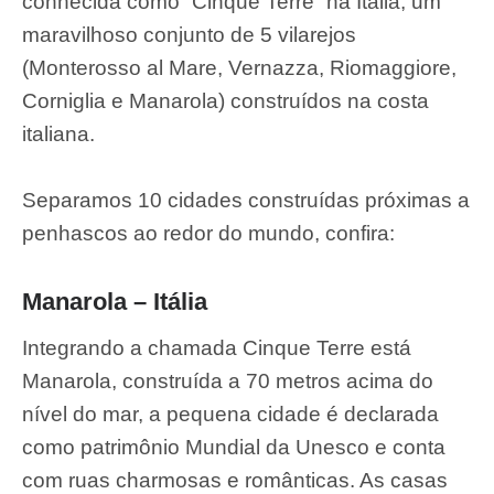
conhecida como “Cinque Terre” na Itália, um
maravilhoso conjunto de 5 vilarejos
(Monterosso al Mare, Vernazza, Riomaggiore,
Corniglia e Manarola) construídos na costa
italiana.
Separamos 10 cidades construídas próximas a
penhascos ao redor do mundo, confira:
Manarola – Itália
Integrando a chamada Cinque Terre está
Manarola, construída a 70 metros acima do
nível do mar, a pequena cidade é declarada
como patrimônio Mundial da Unesco e conta
com ruas charmosas e românticas. As casas