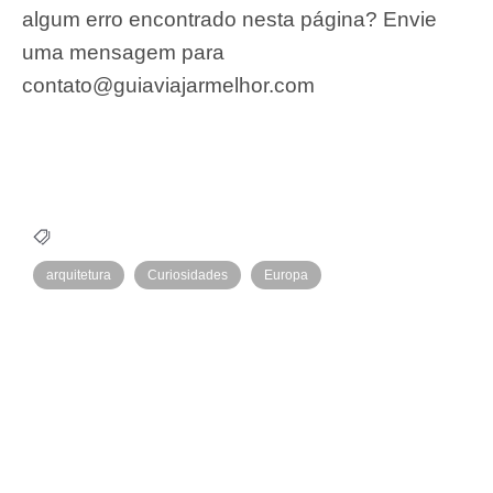
algum erro encontrado nesta página? Envie
uma mensagem para
contato@guiaviajarmelhor.com
arquitetura
Curiosidades
Europa