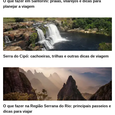
O que fazer em Santorini: praias, vilarejos e dicas para
planejar a viagem
Serra do Cipó: cachoeiras, trilhas e outras dicas de viagem
O que fazer na Região Serrana do Rio: principais passeios e
dicas para viajar