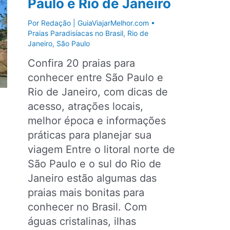
Paulo e Rio de Janeiro
litoral
de
Por
Redação | GuiaViajarMelhor.com
•
São
Praias Paradisíacas no Brasil
,
Rio de
Janeiro
,
São Paulo
Paulo
Confira 20 praias para
conhecer entre São Paulo e
Rio de Janeiro, com dicas de
acesso, atrações locais,
melhor época e informações
práticas para planejar sua
viagem Entre o litoral norte de
São Paulo e o sul do Rio de
Janeiro estão algumas das
praias mais bonitas para
conhecer no Brasil. Com
águas cristalinas, ilhas