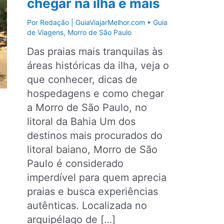
chegar na ilha e mais
Por
Redação | GuiaViajarMelhor.com
•
Guia
de Viagens
,
Morro de São Paulo
Das praias mais tranquilas às
áreas históricas da ilha, veja o
que conhecer, dicas de
hospedagens e como chegar
a Morro de São Paulo, no
litoral da Bahia Um dos
destinos mais procurados do
litoral baiano, Morro de São
Paulo é considerado
imperdível para quem aprecia
praias e busca experiências
autênticas. Localizada no
arquipélago de […]