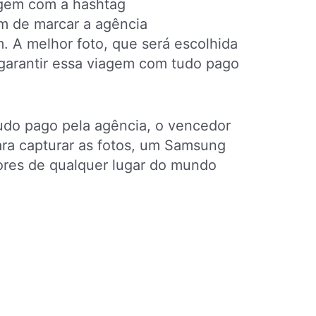
agem com a hashtag
m de marcar a agência
 A melhor foto, que será escolhida
i garantir essa viagem com tudo pago
tudo pago pela agência, o vencedor
ara capturar as fotos, um Samsung
ores de qualquer lugar do mundo