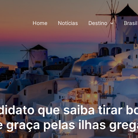
Home
Notícias
Destino
Brasil
dato que saiba tirar bo
 graça pelas ilhas gre