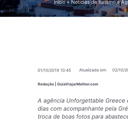
Início
Notícias de turismo
Ag
Atualizada em:
02/10/2
01/10/2019 10:45
Redação | GuiaViajarMelhor.com
A agência Unforgettable Greece
dias com acompanhante pela Gr
troca de boas fotos para abastec