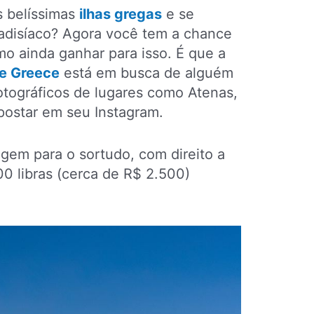
s belíssimas
ilhas gregas
e se
radisíaco? Agora você tem a chance
mo ainda ganhar para isso. É que a
le Greece
está em busca de alguém
fotográficos de lugares como Atenas,
postar em seu Instagram.
agem para o sortudo, com direito a
0 libras (cerca de R$ 2.500)