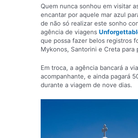
Quem nunca sonhou em visitar a
encantar por aquele mar azul pa
de não só realizar este sonho co
agência de viagens
Unforgettab
que possa fazer belos registros 
Mykonos, Santorini e Creta para 
Em troca, a agência bancará a vi
acompanhante, e ainda pagará 50
durante a viagem de nove dias.