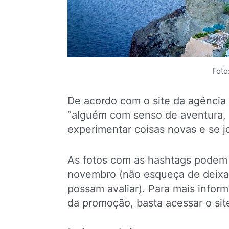
Foto
De acordo com o site da agência
“alguém com senso de aventura,
experimentar coisas novas e se j
As fotos com as hashtags podem s
novembro (não esqueça de deixar 
possam avaliar). Para mais infor
da promoção, basta acessar o site