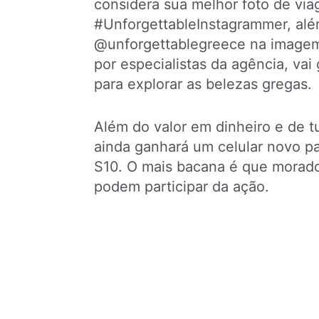
considera sua melhor foto de vi
#UnforgettableInstagrammer, alé
@unforgettablegreece na imagem.
por especialistas da agência, va
para explorar as belezas gregas.
Além do valor em dinheiro e de 
ainda ganhará um celular novo p
S10. O mais bacana é que morad
podem participar da ação.