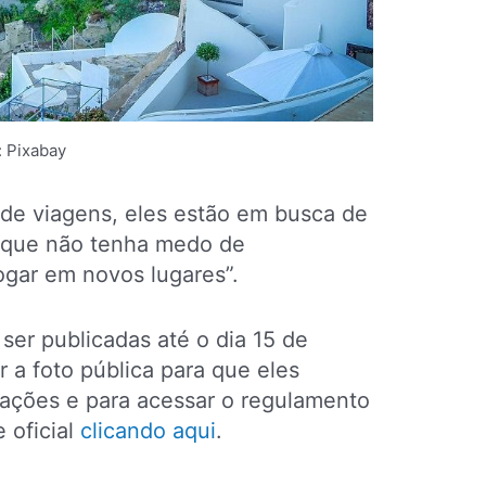
: Pixabay
 de viagens, eles estão em busca de
 que não tenha medo de
ogar em novos lugares”.
er publicadas até o dia 15 de
a foto pública para que eles
mações e para acessar o regulamento
 oficial
clicando aqui
.