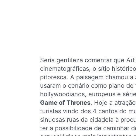
Seria gentileza comentar que Aï
cinematográficas, o sítio históric
pitoresca. A paisagem chamou a 
usaram o cenário como plano de 
hollywoodianos, europeus e sér
Game of Thrones
. Hoje a atraçã
turistas vindo dos 4 cantos do m
sinuosas ruas da cidadela à procur
ter a possibilidade de caminhar d