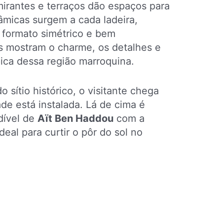
irantes e terraços dão espaços para
râmicas surgem a cada ladeira,
formato simétrico e bem
as mostram o charme, os detalhes e
ípica dessa região marroquina.
sítio histórico, o visitante chega
e está instalada. Lá de cima é
dível de
Aït Ben Haddou
com a
deal para curtir o pôr do sol no