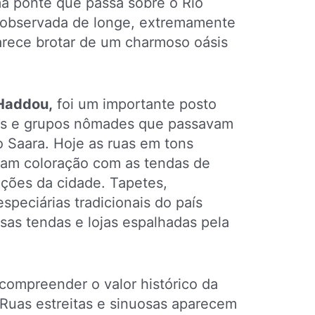
a ponte que passa sobre o Rio
r observada de longe, extremamente
rece brotar de um charmoso oásis
 Haddou,
foi um importante posto
nas e grupos nômades que passavam
 Saara. Hoje as ruas em tons
ham coloração com as tendas de
uções da cidade. Tapetes,
speciárias tradicionais do país
sas tendas e lojas espalhadas pela
 compreender o valor histórico da
 Ruas estreitas e sinuosas aparecem