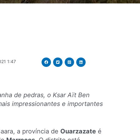
021 1:47
ha de pedras, o Ksar Aït Ben
ais impressionantes e importantes
aara, a província de
Ouarzazate
é