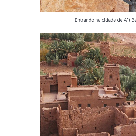
Entrando na cidade de Aït B