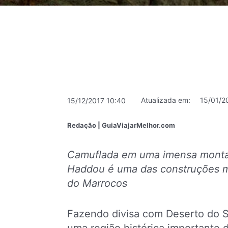
Atualizada em:
15/01/2
15/12/2017 10:40
Redação | GuiaViajarMelhor.com
Camuflada em uma imensa montan
Haddou é uma das construções m
do Marrocos
Fazendo divisa com Deserto do S