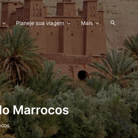
PRODUTOS TERRA
Pesquisar
Planeje sua viagem
Mais
do Marrocos
ocos