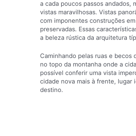
a cada poucos passos andados, m
vistas maravilhosas. Vistas pano
com imponentes construções em 
preservadas. Essas característic
a beleza rústica da arquitetura t
Caminhando pelas ruas e becos do 
no topo da montanha onde a cidad
possível conferir uma vista imper
cidade nova mais à frente, lugar i
destino.