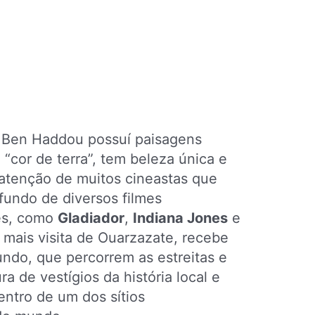
t Ben Haddou possuí paisagens
o “cor de terra”, tem beleza única e
atenção de muitos cineastas que
fundo de diversos filmes
ies, como
Gladiador
,
Indiana Jones
e
o mais visita de Ouarzazate, recebe
undo, que percorrem as estreitas e
a de vestígios da história local e
entro de um dos sítios