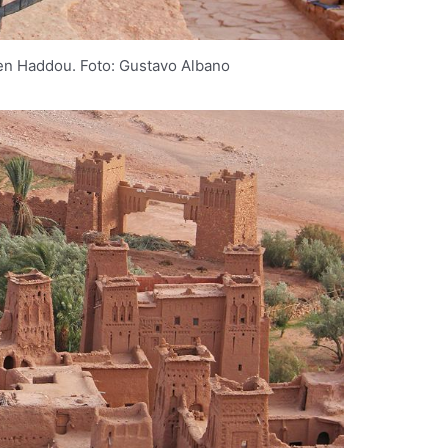
en Haddou. Foto: Gustavo Albano