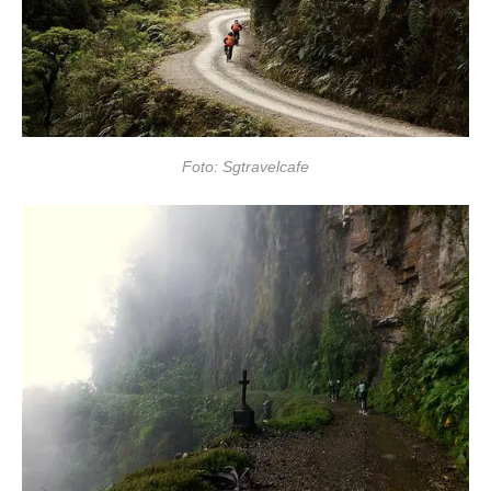
Foto: Sgtravelcafe