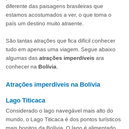
diferente das paisagens brasileiras que
estamos acostumados a ver, o que torna o
país um destino muito atraente.
São tantas atrações que fica difícil conhecer
tudo em apenas uma viagem. Segue abaixo
algumas das
atrações imperdíveis
ara
conhecer na
Bolívia
.
Atrações imperdíveis na Bolívia
Lago Titicaca
Considerado o lago navegável mais alto do
mundo, o Lago Titicaca é dos pontos turísticos
mais bonitos da Bolívia. O lago é alimentado