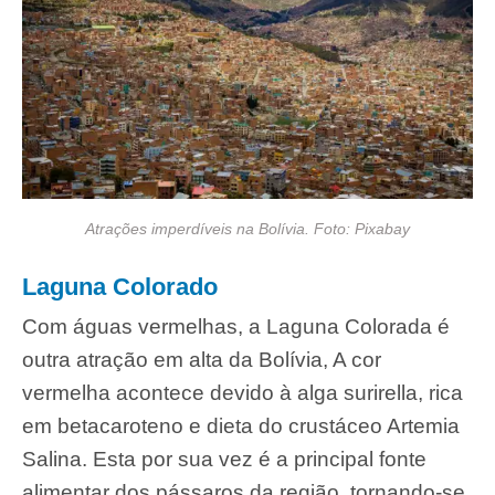
Atrações imperdíveis na Bolívia. Foto: Pixabay
Laguna Colorado
Com águas vermelhas, a Laguna Colorada é
outra atração em alta da Bolívia, A cor
vermelha acontece devido à alga surirella, rica
em betacaroteno e dieta do crustáceo Artemia
Salina. Esta por sua vez é a principal fonte
alimentar dos pássaros da região, tornando-se