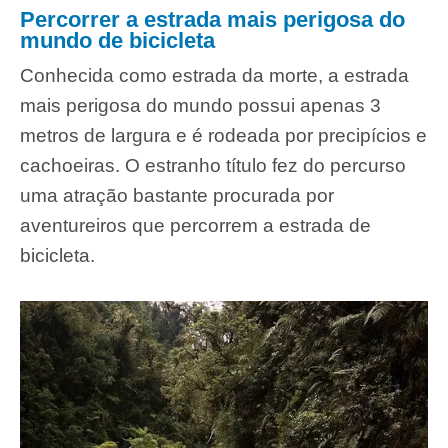
Percorrer a estrada mais perigosa do
mundo de bicicleta
Conhecida como estrada da morte, a estrada
mais perigosa do mundo possui apenas 3
metros de largura e é rodeada por precipícios e
cachoeiras. O estranho título fez do percurso
uma atração bastante procurada por
aventureiros que percorrem a estrada de
bicicleta.