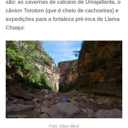
são: as cavernas de calcário de Umajallanta, o
cânion Torotoro (que é cheio de cachoeiras) e
expedições para a fortaleza pré-inca de Llama
Chaqui.
Foto: Kilian Beck