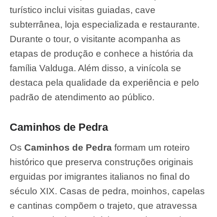
turístico inclui visitas guiadas, cave
subterrânea, loja especializada e restaurante.
Durante o tour, o visitante acompanha as
etapas de produção e conhece a história da
família Valduga. Além disso, a vinícola se
destaca pela qualidade da experiência e pelo
padrão de atendimento ao público.
Caminhos de Pedra
Os
Caminhos de Pedra
formam um roteiro
histórico que preserva construções originais
erguidas por imigrantes italianos no final do
século XIX. Casas de pedra, moinhos, capelas
e cantinas compõem o trajeto, que atravessa