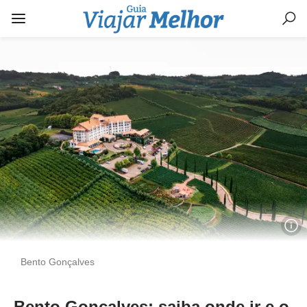
Bento Gonçalves
Bento Gonçalves: saiba onde ir e o