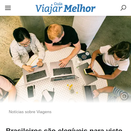
Notícias sobre Viagens
Brasileiros são elegíveis para visto