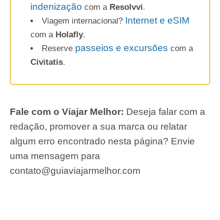
indenização
com a
Resolvvi
.
Internet e eSIM
Viagem internacional?
com a
Holafly
.
passeios e excursões
Reserve
com a
Civitatis
.
Fale com o Viajar Melhor:
Deseja falar com a
redação, promover a sua marca ou relatar
algum erro encontrado nesta página? Envie
uma mensagem para
contato@guiaviajarmelhor.com