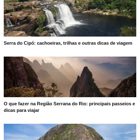
Serra do Cipó: cachoeiras, trilhas e outras dicas de viagem
O que fazer na Região Serrana do Rio: principais passeios e
dicas para viajar