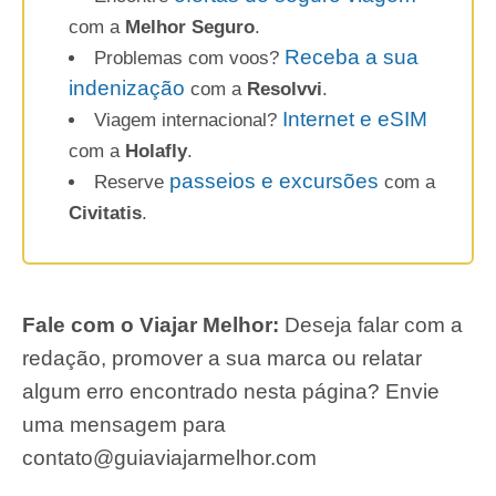
com a
Melhor Seguro
.
Receba a sua
Problemas com voos?
indenização
com a
Resolvvi
.
Internet e eSIM
Viagem internacional?
com a
Holafly
.
passeios e excursões
Reserve
com a
Civitatis
.
Fale com o Viajar Melhor:
Deseja falar com a
redação, promover a sua marca ou relatar
algum erro encontrado nesta página? Envie
uma mensagem para
contato@guiaviajarmelhor.com