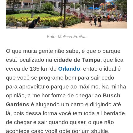
Foto: Melissa Freitas
O que muita gente não sabe, é que o parque
está localizado na
cidade de Tampa
, que fica
cerca de 135 km de
Orlando
, então o ideal é
que você se programe bem para sair cedo
para aproveitar o parque ao máximo. Na minha
opinião, a melhor forma de chegar ao
Busch
Gardens
é alugando um carro e dirigindo até
lá, pois dessa forma você tem toda a liberdade
de chegar e sair quando quiser, o que não
acontece caso você opte por um shuttle.