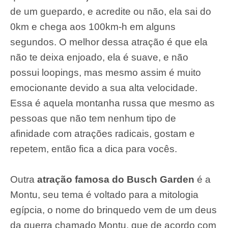
de um guepardo, e acredite ou não, ela sai do
0km e chega aos 100km-h em alguns
segundos. O melhor dessa atração é que ela
não te deixa enjoado, ela é suave, e não
possui loopings, mas mesmo assim é muito
emocionante devido a sua alta velocidade.
Essa é aquela montanha russa que mesmo as
pessoas que não tem nenhum tipo de
afinidade com atrações radicais, gostam e
repetem, então fica a dica para vocês.
Outra
atração famosa do Busch Garden
é a
Montu, seu tema é voltado para a mitologia
egípcia, o nome do brinquedo vem de um deus
da guerra chamado Montu, que de acordo com