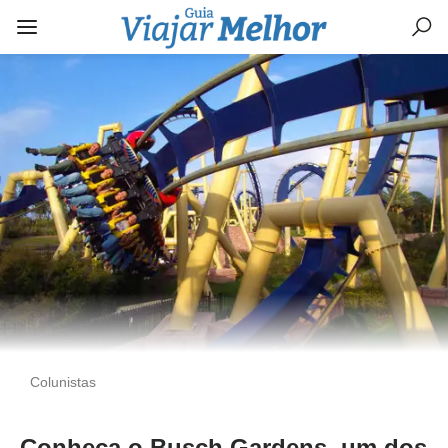
Colunistas
Conheça o Busch Gardens, um dos