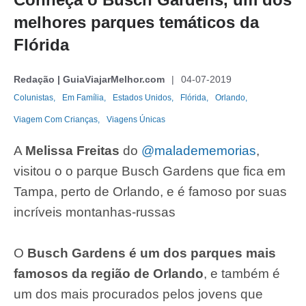
melhores parques temáticos da
Flórida
Redação | GuiaViajarMelhor.com
04-07-2019
Colunistas,
Em Família,
Estados Unidos,
Flórida,
Orlando,
Viagem Com Crianças,
Viagens Únicas
A
Melissa Freitas
do
@maladememorias
,
visitou o o parque Busch Gardens que fica em
Tampa, perto de Orlando, e é famoso por suas
incríveis montanhas-russas
O
Busch Gardens é um dos parques mais
famosos da região de Orlando
, e também é
um dos mais procurados pelos jovens que