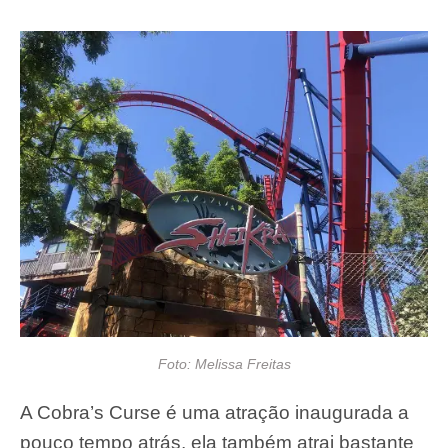
Foto: Melissa Freitas
A Cobra’s Curse é uma atração inaugurada a
pouco tempo atrás, ela também atrai bastante