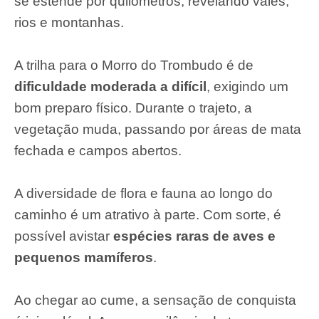
se estende por quilômetros, revelando vales,
rios e montanhas.
A trilha para o Morro do Trombudo é de
dificuldade moderada a difícil
, exigindo um
bom preparo físico. Durante o trajeto, a
vegetação muda, passando por áreas de mata
fechada e campos abertos.
A diversidade de flora e fauna ao longo do
caminho é um atrativo à parte. Com sorte, é
possível avistar
espécies raras de aves e
pequenos mamíferos
.
Ao chegar ao cume, a sensação de conquista