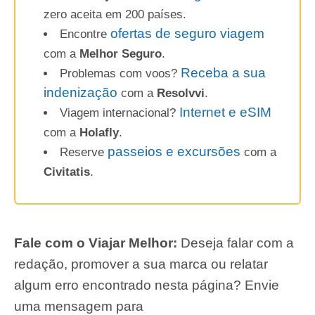
zero aceita em 200 países.
ofertas de seguro viagem
Encontre
com a
Melhor Seguro
.
Receba a sua
Problemas com voos?
indenização
com a
Resolvvi
.
Internet e eSIM
Viagem internacional?
com a
Holafly
.
passeios e excursões
Reserve
com a
Civitatis
.
Fale com o Viajar Melhor:
Deseja falar com a
redação, promover a sua marca ou relatar
algum erro encontrado nesta página? Envie
uma mensagem para