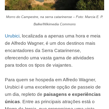
Morro do Campestre, na serra catarinense – Foto: Marcia E. P.
Balke/Wikimedia Commons
Urubici
, localizada a apenas uma hora e meia
de Alfredo Wagner, é um dos destinos mais
encantadores da Serra Catarinense,
oferecendo uma vasta gama de atividades
para todos os tipos de viajantes.
Para quem se hospeda em Alfredo Wagner,
Urubici é uma excelente opção de passeio de
um dia, repleto de
paisagens e experiências
únicas
. Entre as principais atrações está o
Morro da Igreja, que proporciona uma vista