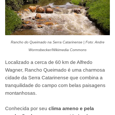
Rancho do Queimado na Serra Catarinense | Foto: Andre
Wormsbecker/Wikimedia Commons
Localizado a cerca de 60 km de Alfredo
Wagner, Rancho Queimado é uma charmosa
cidade da Serra Catarinense que combina a
tranquilidade do campo com belas paisagens
montanhosas.
Conhecida por seu
clima ameno e pela