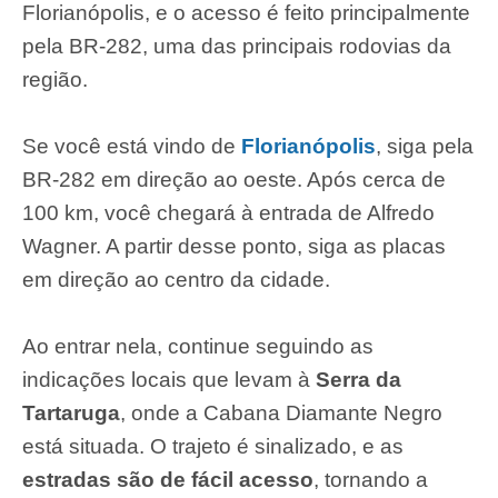
Florianópolis, e o acesso é feito principalmente
pela BR-282, uma das principais rodovias da
região.
Se você está vindo de
Florianópolis
, siga pela
BR-282 em direção ao oeste. Após cerca de
100 km, você chegará à entrada de Alfredo
Wagner. A partir desse ponto, siga as placas
em direção ao centro da cidade.
Ao entrar nela, continue seguindo as
indicações locais que levam à
Serra da
Tartaruga
, onde a Cabana Diamante Negro
está situada. O trajeto é sinalizado, e as
estradas são de fácil acesso
, tornando a