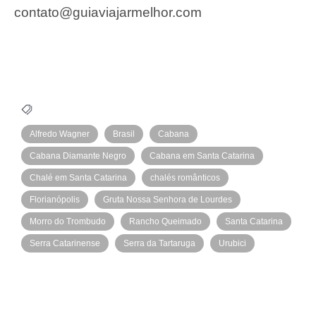
contato@guiaviajarmelhor.com
Alfredo Wagner
Brasil
Cabana
Cabana Diamante Negro
Cabana em Santa Catarina
Chalé em Santa Catarina
chalés românticos
Florianópolis
Gruta Nossa Senhora de Lourdes
Morro do Trombudo
Rancho Queimado
Santa Catarina
Serra Catarinense
Serra da Tartaruga
Urubici