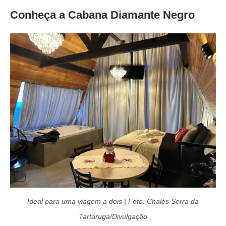
Conheça a Cabana Diamante Negro
Ideal para uma viagem a dois | Foto: Chalés Serra da
Tartaruga/Divulgação