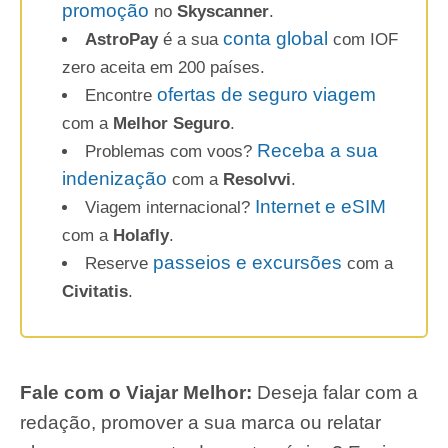
promoção
no
Skyscanner
.
conta global
AstroPay
é a sua
com IOF
zero aceita em 200 países.
ofertas de seguro viagem
Encontre
com a
Melhor Seguro
.
Receba a sua
Problemas com voos?
indenização
com a
Resolvvi
.
Internet e eSIM
Viagem internacional?
com a
Holafly
.
passeios e excursões
Reserve
com a
Civitatis
.
Fale com o Viajar Melhor:
Deseja falar com a
redação, promover a sua marca ou relatar