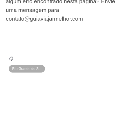
algum erro encontrado nesta página? Envie
uma mensagem para
contato@guiaviajarmelhor.com
Rio Grande do Sul