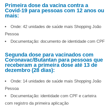
Primeira dose da vacina contra a
Covid-19 para pessoas com 12 anos ou
mais:
Onde: 42 unidades de saúde mais Shopping João
Pessoa
Documentação: documento de identidade com CPF
Segunda dose para vacinados com
Coronavac/Butantan para pessoas que
receberam a primeira dose até 13 de
dezembro (28 dias):
Onde: 14 unidades de saúde mais Shopping João
Pessoa
Documentação: identidade com CPF e carteira
com registro da primeira aplicação