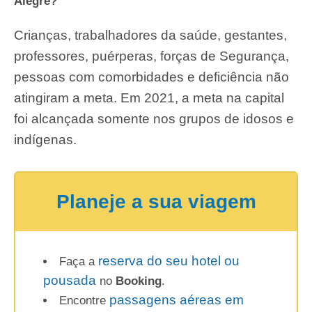
Alegre?
Crianças, trabalhadores da saúde, gestantes,
professores, puérperas, forças de Segurança,
pessoas com comorbidades e deficiência não
atingiram a meta. Em 2021, a meta na capital
foi alcançada somente nos grupos de idosos e
indígenas.
Planeje a sua viagem
reserva do seu hotel ou
Faça a
pousada
no
Booking
.
passagens aéreas em
Encontre