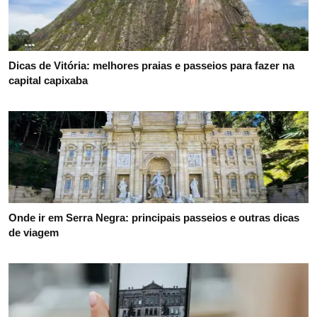
Dicas de Vitória: melhores praias e passeios para fazer na
capital capixaba
Onde ir em Serra Negra: principais passeios e outras dicas
de viagem