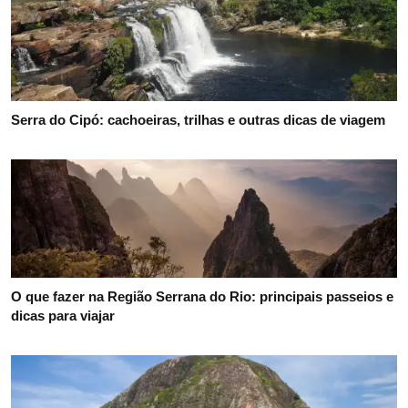
Serra do Cipó: cachoeiras, trilhas e outras dicas de viagem
O que fazer na Região Serrana do Rio: principais passeios e
dicas para viajar