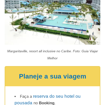
Margaritaville, resort all inclusive no Caribe. Foto: Guia Viajar
Melhor
Planeje a sua viagem
reserva do seu hotel ou
Faça a
pousada
no
Booking
.