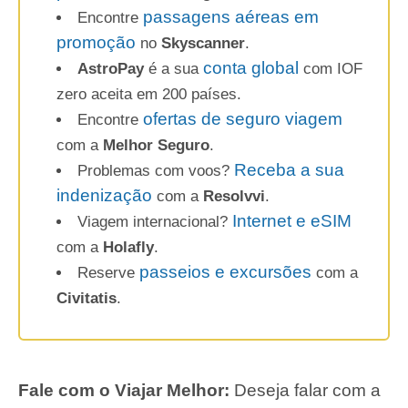
passagens aéreas em
Encontre
promoção
no
Skyscanner
.
conta global
AstroPay
é a sua
com IOF
zero aceita em 200 países.
ofertas de seguro viagem
Encontre
com a
Melhor Seguro
.
Receba a sua
Problemas com voos?
indenização
com a
Resolvvi
.
Internet e eSIM
Viagem internacional?
com a
Holafly
.
passeios e excursões
Reserve
com a
Civitatis
.
Fale com o Viajar Melhor:
Deseja falar com a