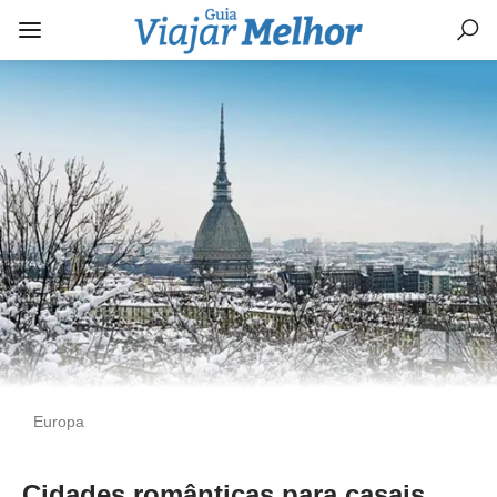
Europa
Cidades românticas para casais