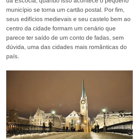
da Escócia, quando isso acontece o pequeno
município se torna um cartão postal. Por fim,
seus edifícios medievais e seu castelo bem ao
centro da cidade formam um cenário que
parece ter saído de um conto de fadas, sem
dúvida, uma das cidades mais românticas do
país.