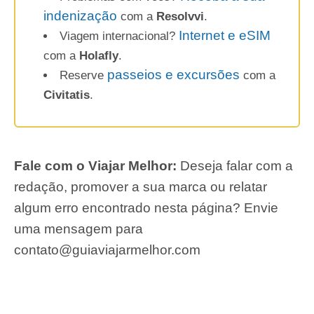
indenização
com a
Resolvvi
.
Internet e eSIM
Viagem internacional?
com a
Holafly
.
passeios e excursões
Reserve
com a
Civitatis
.
Fale com o Viajar Melhor:
Deseja falar com a
redação, promover a sua marca ou relatar
algum erro encontrado nesta página? Envie
uma mensagem para
contato@guiaviajarmelhor.com