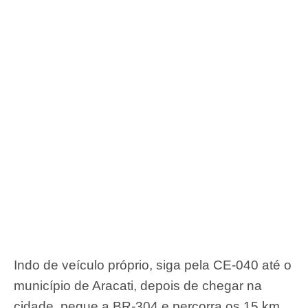
Indo de veículo próprio, siga pela CE-040 até o
município de Aracati, depois de chegar na
cidade, pegue a BR-304 e percorra os 15 km