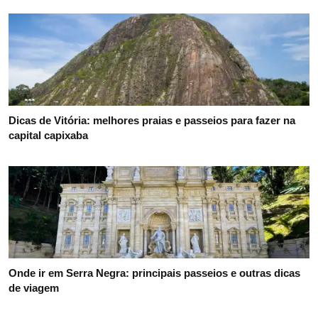
Dicas de Vitória: melhores praias e passeios para fazer na
capital capixaba
Onde ir em Serra Negra: principais passeios e outras dicas
de viagem