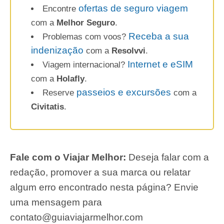
ofertas de seguro viagem
Encontre
com a
Melhor Seguro
.
Receba a sua
Problemas com voos?
indenização
com a
Resolvvi
.
Internet e eSIM
Viagem internacional?
com a
Holafly
.
passeios e excursões
Reserve
com a
Civitatis
.
Fale com o Viajar Melhor:
Deseja falar com a
redação, promover a sua marca ou relatar
algum erro encontrado nesta página? Envie
uma mensagem para
contato@guiaviajarmelhor.com