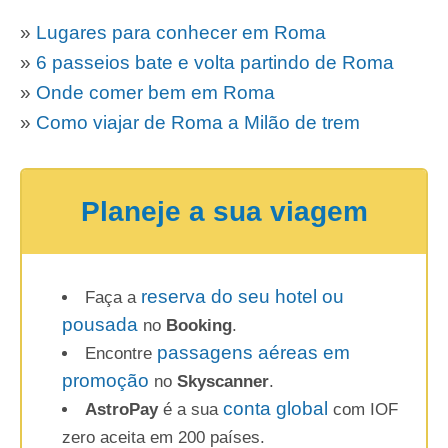
»
Lugares para conhecer em Roma
»
6 passeios bate e volta partindo de Roma
»
Onde comer bem em Roma
»
Como viajar de Roma a Milão de trem
Planeje a sua viagem
reserva do seu hotel ou
Faça a
pousada
no
Booking
.
passagens aéreas em
Encontre
promoção
no
Skyscanner
.
conta global
AstroPay
é a sua
com IOF
zero aceita em 200 países.