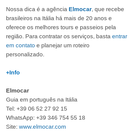
Nossa dica é a agência
Elmocar
, que recebe
brasileiros na Itália há mais de 20 anos e
oferece os melhores tours e passeios pela
região. Para contratar os serviços, basta
entrar
em contato
e planejar um roteiro
personalizado.
+Info
Elmocar
Guia em português na Itália
Tel: +39 06 52 27 92 15
WhatsApp: +39 346 754 55 18
Site:
www.elmocar.com