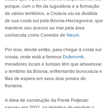
porque, com o fim da Iugoslávia e a formação
de vários territórios, a Croácia viu-se dividida
de sua costa sul pela Bósnia-Herzegovina, que
manteve seu acesso ao mar pela área
conhecida como Corredor de
Neum
.
Por isso, desde então, para chegar à costa sul
croata, onde está a famosa
Dubrovnik
,
moradores locais e turistas têm que atravessar
o território da Bósnia, enfrentando burocracia e
filas de espera em seus dois postos de
fronteira.
A ideia de construção da Ponte Peljesac
nasceu em 2007, na tentativa de resolver o