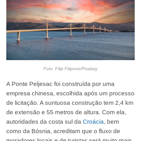
Foto: Filip Filipovic/Pixabay
A Ponte Peljesac foi construída por uma
empresa chinesa, escolhida após um processo
de licitação. A suntuosa construção tem 2,4 km
de extensão e 55 metros de altura. Com ela,
autoridades da costa sul da
Croácia
, bem
como da Bósnia, acreditam que o fluxo de
moradores locais e de turistas será muito mais