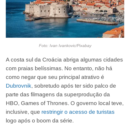
Foto: Ivan Ivankovic/Pixabay
A costa sul da Croácia abriga algumas cidades
com praias belíssimas. No entanto, não há
como negar que seu principal atrativo é
Dubrovnik
, sobretudo após ter sido palco de
parte das filmagens da superprodução da
HBO, Games of Thrones. O governo local teve,
inclusive, que
restringir o acesso de turistas
logo após o boom da série.