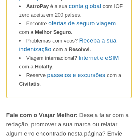
conta global
AstroPay
é a sua
com IOF
zero aceita em 200 países.
ofertas de seguro viagem
Encontre
com a
Melhor Seguro
.
Receba a sua
Problemas com voos?
indenização
com a
Resolvvi
.
Internet e eSIM
Viagem internacional?
com a
Holafly
.
passeios e excursões
Reserve
com a
Civitatis
.
Fale com o Viajar Melhor:
Deseja falar com a
redação, promover a sua marca ou relatar
algum erro encontrado nesta página? Envie