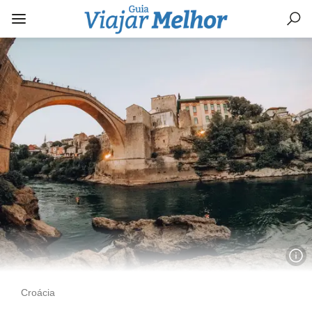
Croácia