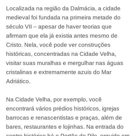
Localizada na região da Dalmácia, a cidade
medieval foi fundada na primeira metade do
século VII – apesar de haver teorias que
afirmam que ela já existia antes mesmo de
Cristo. Nela, você pode ver construções
históricas, concentradas na Cidade Velha,
visitar suas muralhas e mergulhar nas águas
cristalinas e extremamente azuis do Mar
Adriático.
Na Cidade Velha, por exemplo, você
encontrará vários prédios históricos, igrejas
barrocas e renascentistas e praças, além de
bares, restaurantes e lojinhas. Na entrada do
centro histórico há o Portão de Pile, erguido em