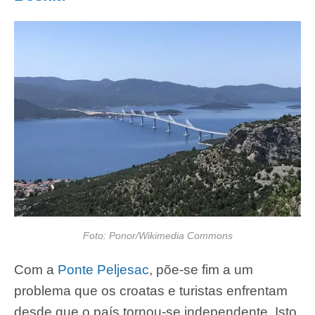
Foto: Ponor/Wikimedia Commons
Com a
Ponte Peljesac
, põe-se fim a um
problema que os croatas e turistas enfrentam
desde que o país tornou-se independente. Isto