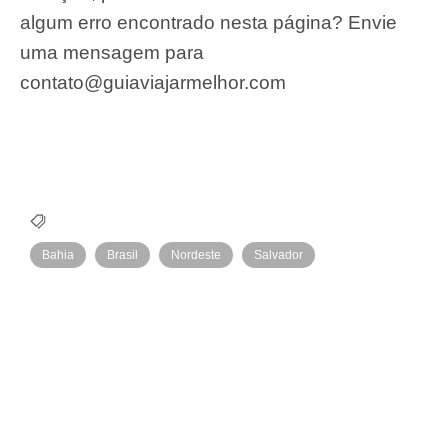
algum erro encontrado nesta página? Envie
uma mensagem para
contato@guiaviajarmelhor.com
Bahia
Brasil
Nordeste
Salvador