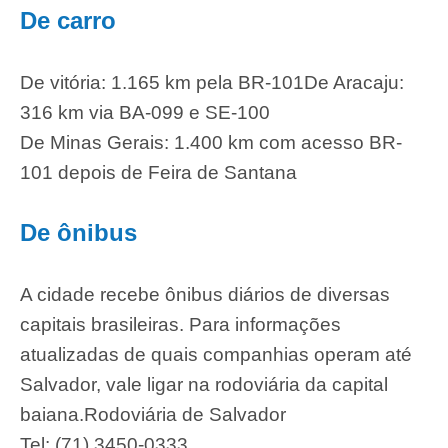
De carro
De vitória: 1.165 km pela BR-101
De Aracaju:
316 km via BA-099 e SE-100
De Minas Gerais: 1.400 km com acesso BR-
101 depois de Feira de Santana
De ônibus
A cidade recebe ônibus diários de diversas
capitais brasileiras. Para informações
atualizadas de quais companhias operam até
Salvador, vale ligar na rodoviária da capital
baiana.
Rodoviária de Salvador
Tel: (71) 3450-0333