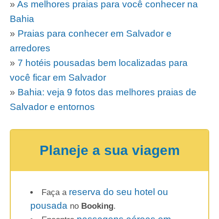
»
As melhores praias para você conhecer na
Bahia
»
Praias para conhecer em Salvador e
arredores
»
7 hotéis pousadas bem localizadas para
você ficar em Salvador
»
Bahia: veja 9 fotos das melhores praias de
Salvador e entornos
Planeje a sua viagem
reserva do seu hotel ou
Faça a
pousada
no
Booking
.