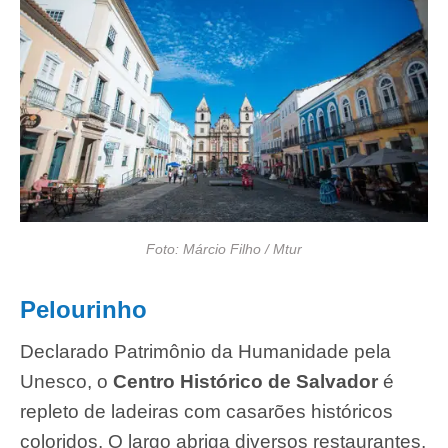
Foto: Márcio Filho / Mtur
Pelourinho
Declarado Patrimônio da Humanidade pela
Unesco, o
Centro Histórico de Salvador
é
repleto de ladeiras com casarões históricos
coloridos. O largo abriga diversos restaurantes,