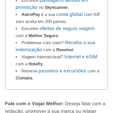
passagens aéreas em
Encontre
promoção
no
Skyscanner
.
conta global
AstroPay
é a sua
com IOF
zero aceita em 200 países.
ofertas de seguro viagem
Encontre
com a
Melhor Seguro
.
Receba a sua
Problemas com voos?
indenização
com a
Resolvvi
.
Internet e eSIM
Viagem internacional?
com a
Holafly
.
passeios e excursões
Reserve
com a
Civitatis
.
Fale com o Viajar Melhor:
Deseja falar com a
redação, promover a sua marca ou relatar