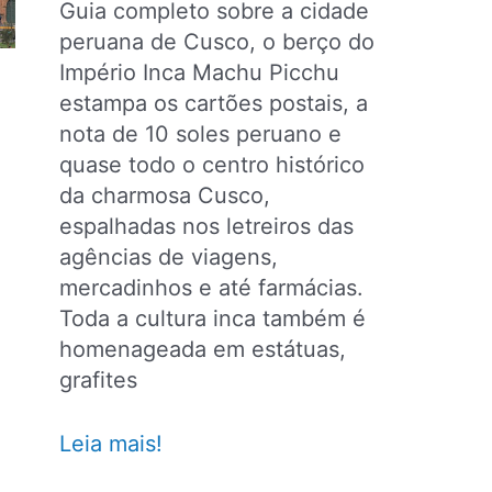
Guia completo sobre a cidade
peruana de Cusco, o berço do
Império Inca Machu Picchu
estampa os cartões postais, a
nota de 10 soles peruano e
quase todo o centro histórico
da charmosa Cusco,
espalhadas nos letreiros das
agências de viagens,
mercadinhos e até farmácias.
Toda a cultura inca também é
homenageada em estátuas,
grafites
O
Leia mais!
que