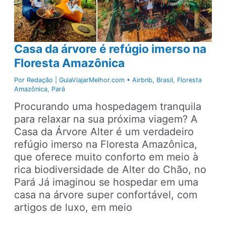
Chão
Casa da árvore é refúgio imerso na
Floresta Amazônica
Por
Redação | GuiaViajarMelhor.com
•
Airbnb
,
Brasil
,
Floresta
Amazônica
,
Pará
Procurando uma hospedagem tranquila
para relaxar na sua próxima viagem? A
Casa da Árvore Alter é um verdadeiro
refúgio imerso na Floresta Amazônica,
que oferece muito conforto em meio à
rica biodiversidade de Alter do Chão, no
Pará Já imaginou se hospedar em uma
casa na árvore super confortável, com
artigos de luxo, em meio