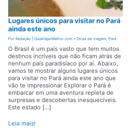
Lugares únicos para visitar no Pará
ainda este ano
Por
Redação | GuiaViajarMelhor.com
•
Dicas de Viagem
,
Pará
O Brasil é um país vasto que tem muitos
destinos incríveis que não ficam atrás de
nenhum país paradisíaco por aí. Abaixo,
vamos te mostrar alguns lugares únicos
para visitar no Pará ainda este ano que
vão te impressionar Explorar o Pará é
embarcar em uma aventura repleta de
surpresas e descobertas inesquecíveis.
Este estado […]
Lugares
Leia mais!
únicos