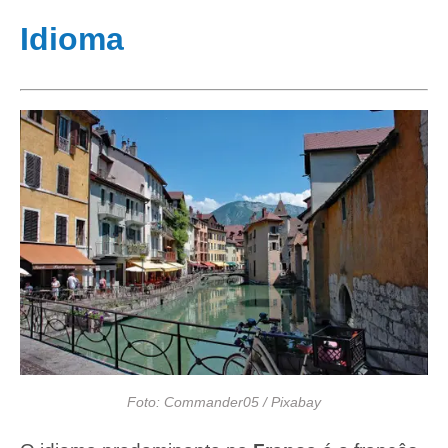
Idioma
Foto: Commander05 / Pixabay