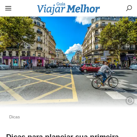
Dicas
Dicas para planejar sua primeira