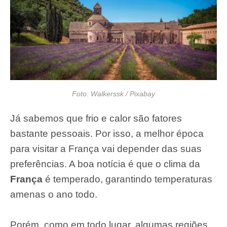
Foto: Walkerssk / Pixabay
Já sabemos que frio e calor são fatores
bastante pessoais. Por isso, a melhor época
para visitar a França vai depender das suas
preferências. A boa notícia é que o clima da
França
é temperado, garantindo temperaturas
amenas o ano todo.
Porém, como em todo lugar, algumas regiões