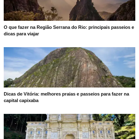
O que fazer na Região Serrana do Rio: principais passeios e
dicas para viajar
Dicas de Vitória: melhores praias e passeios para fazer na
capital capixaba