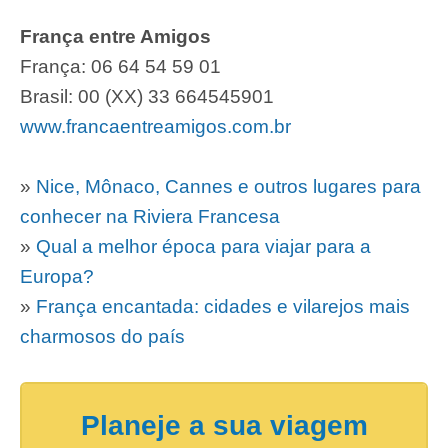
França entre Amigos
França: 06 64 54 59 01
Brasil: 00 (XX) 33 664545901
www.francaentreamigos.com.br
»
Nice, Mônaco, Cannes e outros lugares para
conhecer na Riviera Francesa
»
Qual a melhor época para viajar para a
Europa?
»
França encantada: cidades e vilarejos mais
charmosos do país
Planeje a sua viagem