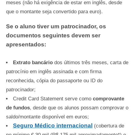
meses (não há exigência de estar em inglês, desde
que o montante seja convertido para euro).
Se o aluno tiver um patrocinador, os
documentos seguintes devem ser
apresentados:
Extrato bancário
dos últimos três meses, carta de
patrocínio em inglês assinada e com firma
reconhecida, cópia do passaporte ou ID do
patrocinador;
Credit Card Statement serve como
comprovante
de fundos
, desde que os alunos possam comprovar o
saldo/montante disponível em euros;
Seguro Médico internacional
(cobertura de
no mínimo € 30 mil (R$ 175 mil aproximadamente*) e