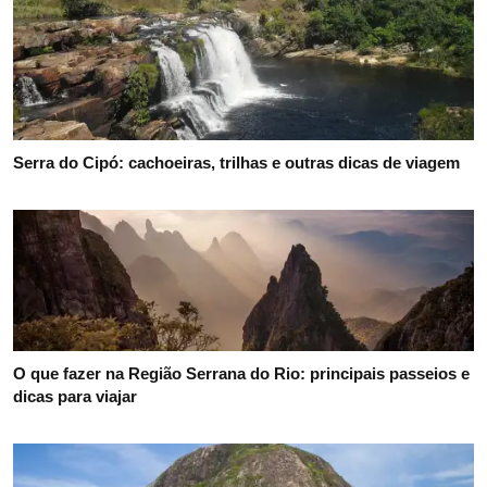
Serra do Cipó: cachoeiras, trilhas e outras dicas de viagem
O que fazer na Região Serrana do Rio: principais passeios e
dicas para viajar