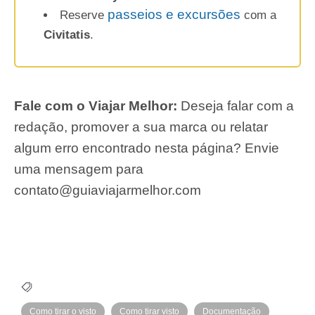
passeios e excursões
Reserve
com a
Civitatis
.
Fale com o Viajar Melhor:
Deseja falar com a
redação, promover a sua marca ou relatar
algum erro encontrado nesta página? Envie
uma mensagem para
contato@guiaviajarmelhor.com
Como tirar o visto
Como tirar visto
Documentação