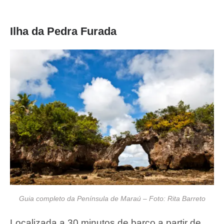
Ilha da Pedra Furada
Guia completo da Península de Maraú – Foto: Rita Barreto
Localizada a 30 minutos de barco a partir de