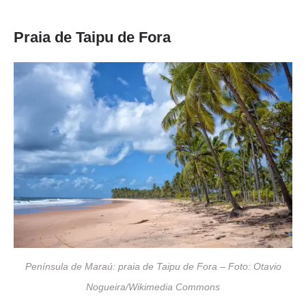
Praia de Taipu de Fora
Península de Maraú: praia de Taipu de Fora – Foto: Otavio
Nogueira/Wikimedia Commons