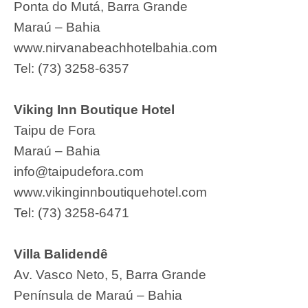
Ponta do Mutá, Barra Grande
Maraú – Bahia
www.nirvanabeachhotelbahia.com
Tel: (73) 3258-6357
Viking Inn Boutique Hotel
Taipu de Fora
Maraú – Bahia
info@taipudefora.com
www.vikinginnboutiquehotel.com
Tel: (73) 3258-6471
Villa Balidendê
Av. Vasco Neto, 5, Barra Grande
Península de Maraú – Bahia