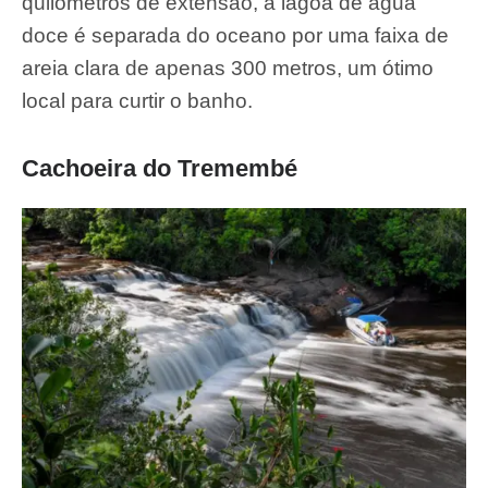
quilômetros de extensão, a lagoa de água
doce é separada do oceano por uma faixa de
areia clara de apenas 300 metros, um ótimo
local para curtir o banho.
Cachoeira do Tremembé