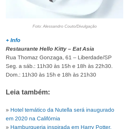
Foto: Alessandro Couto/Divulgação
+ Info
Restaurante Hello Kitty – Eat Asia
Rua Thomaz Gonzaga, 61 – Liberdade/SP
Seg. a sáb.: 11h30 às 15h e 18h às 22h30.
Dom.: 11h30 às 15h e 18h às 21h30
Leia também:
»
Hotel temático da Nutella será inaugurado
em 2020 na Califórnia
»
Hamburgueria inspirada em Harry Potter,