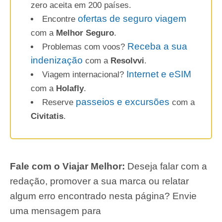
zero aceita em 200 países.
ofertas de seguro viagem
Encontre
com a
Melhor Seguro
.
Receba a sua
Problemas com voos?
indenização
com a
Resolvvi
.
Internet e eSIM
Viagem internacional?
com a
Holafly
.
passeios e excursões
Reserve
com a
Civitatis
.
Fale com o Viajar Melhor:
Deseja falar com a
redação, promover a sua marca ou relatar
algum erro encontrado nesta página? Envie
uma mensagem para