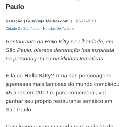
Paulo
Redação | GuiaViajarMelhor.com
10-12-2019
Cidade De São Paulo,
Notícias De Turismo
Restaurante da Hello Kitty na Liberdade, em
São Paulo, oferece decoração fofa inspirada
na personagem e comidinhas temáticas
É fã da
Hello Kitty
? Uma das personagens
japonesas mais famosas do mundo completou
45 anos em 2019 e, para comemorar, vai
ganhar seu próprio restaurante temático em
São Paulo.
Com inauguração marcada para o dia 10 de