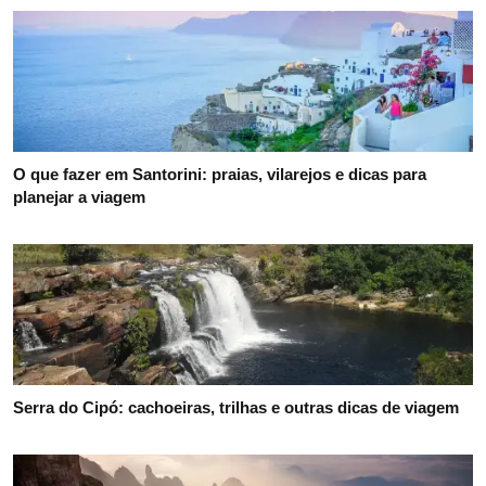
O que fazer em Santorini: praias, vilarejos e dicas para
planejar a viagem
Serra do Cipó: cachoeiras, trilhas e outras dicas de viagem