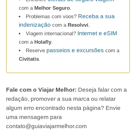
com a
Melhor Seguro
.
Receba a sua
Problemas com voos?
indenização
com a
Resolvvi
.
Internet e eSIM
Viagem internacional?
com a
Holafly
.
passeios e excursões
Reserve
com a
Civitatis
.
Fale com o Viajar Melhor:
Deseja falar com a
redação, promover a sua marca ou relatar
algum erro encontrado nesta página? Envie
uma mensagem para
contato@guiaviajarmelhor.com