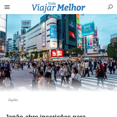
Japão
Japão abre inscrições para