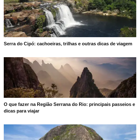
Serra do Cipó: cachoeiras, trilhas e outras dicas de viagem
O que fazer na Região Serrana do Rio: principais passeios e
dicas para viajar