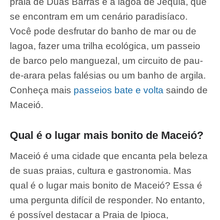
praia de Duas Barras e a lagoa de Jequiá, que
se encontram em um cenário paradisíaco.
Você pode desfrutar do banho de mar ou de
lagoa, fazer uma trilha ecológica, um passeio
de barco pelo manguezal, um circuito de pau-
de-arara pelas falésias ou um banho de argila.
Conheça mais
passeios bate e volta
saindo de
Maceió.
Qual é o lugar mais bonito de Maceió?
Maceió é uma cidade que encanta pela beleza
de suas praias, cultura e gastronomia. Mas
qual é o lugar mais bonito de Maceió? Essa é
uma pergunta difícil de responder. No entanto,
é possível destacar a Praia de Ipioca,