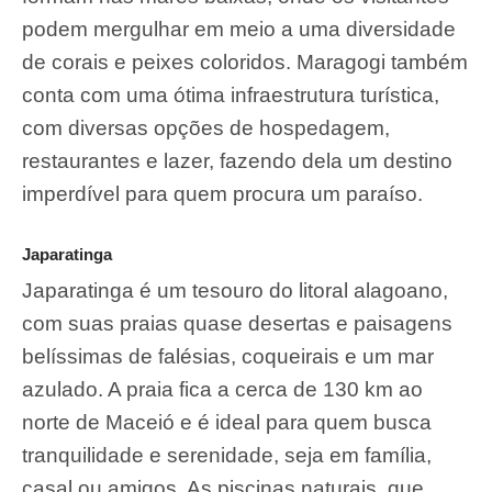
podem mergulhar em meio a uma diversidade
de corais e peixes coloridos. Maragogi também
conta com uma ótima infraestrutura turística,
com diversas opções de hospedagem,
restaurantes e lazer, fazendo dela um destino
imperdível para quem procura um paraíso.
Japaratinga
Japaratinga é um tesouro do litoral alagoano,
com suas praias quase desertas e paisagens
belíssimas de falésias, coqueirais e um mar
azulado. A praia fica a cerca de 130 km ao
norte de Maceió e é ideal para quem busca
tranquilidade e serenidade, seja em família,
casal ou amigos. As piscinas naturais, que