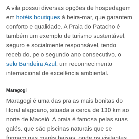
A vila possui diversas opções de hospedagem
em
hotéis boutiques
à beira-mar, que garantem
conforto e qualidade. A Praia do Patacho é
também um exemplo de turismo sustentável,
seguro e socialmente responsável, tendo
recebido, pelo segundo ano consecutivo, o
selo Bandeira Azul
, um reconhecimento
internacional de excelência ambiental.
Maragogi
Maragogi é uma das praias mais bonitas do
litoral alagoano, situada a cerca de 130 km ao
norte de Maceió. A praia é famosa pelas suas
galés, que são piscinas naturais que se
formam nas marés baixas, onde os visitantes