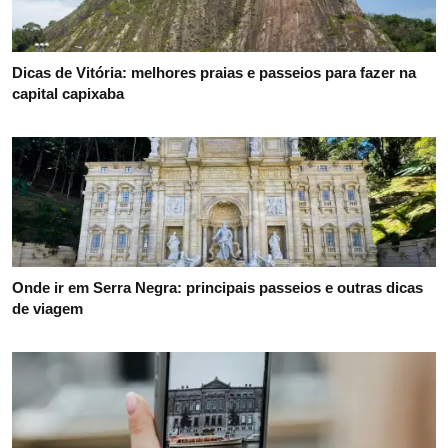
Dicas de Vitória: melhores praias e passeios para fazer na
capital capixaba
Onde ir em Serra Negra: principais passeios e outras dicas
de viagem