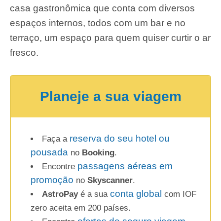
casa gastronômica que conta com diversos
espaços internos, todos com um bar e no
terraço, um espaço para quem quiser curtir o ar
fresco.
Planeje a sua viagem
reserva do seu hotel ou
Faça a
pousada
no
Booking
.
passagens aéreas em
Encontre
promoção
no
Skyscanner
.
conta global
AstroPay
é a sua
com IOF
zero aceita em 200 países.