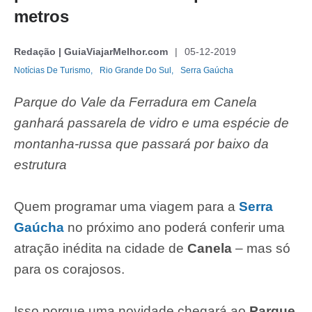
metros
Redação | GuiaViajarMelhor.com
05-12-2019
Notícias De Turismo,
Rio Grande Do Sul,
Serra Gaúcha
Parque do Vale da Ferradura em Canela
ganhará passarela de vidro e uma espécie de
montanha-russa que passará por baixo da
estrutura
Quem programar uma viagem para a
Serra
Gaúcha
no próximo ano poderá conferir uma
atração inédita na cidade de
Canela
– mas só
para os corajosos.
Isso porque uma novidade chegará ao
Parque