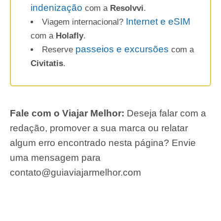
indenização
com a
Resolvvi
.
Internet e eSIM
Viagem internacional?
com a
Holafly
.
passeios e excursões
Reserve
com a
Civitatis
.
Fale com o Viajar Melhor:
Deseja falar com a
redação, promover a sua marca ou relatar
algum erro encontrado nesta página? Envie
uma mensagem para
contato@guiaviajarmelhor.com