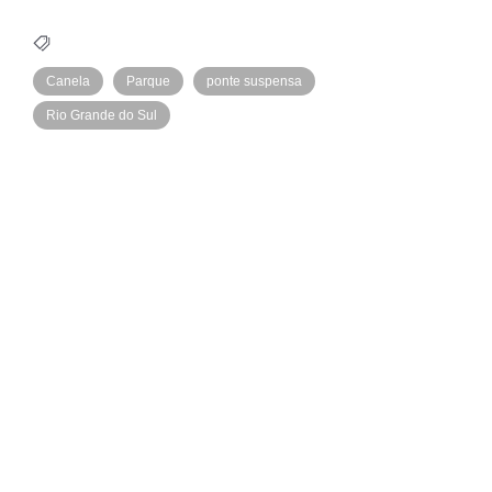
Canela
Parque
ponte suspensa
Rio Grande do Sul