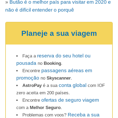
»
Butão é o melhor país para visitar em 2020 e
não é difícil entender o porquê
Planeje a sua viagem
reserva do seu hotel ou
Faça a
pousada
no
Booking
.
passagens aéreas em
Encontre
promoção
no
Skyscanner
.
conta global
AstroPay
é a sua
com IOF
zero aceita em 200 países.
ofertas de seguro viagem
Encontre
com a
Melhor Seguro
.
Receba a sua
Problemas com voos?