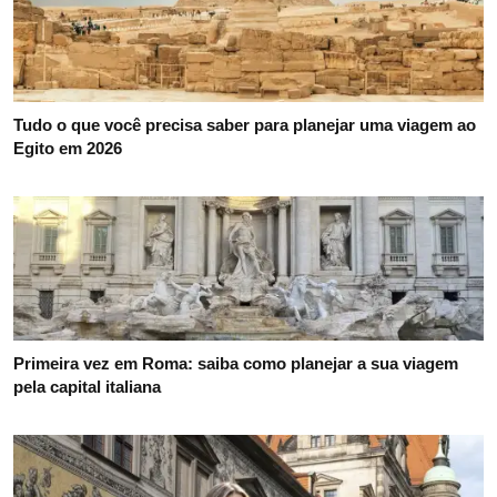
Tudo o que você precisa saber para planejar uma viagem ao
Egito em 2026
Primeira vez em Roma: saiba como planejar a sua viagem
pela capital italiana