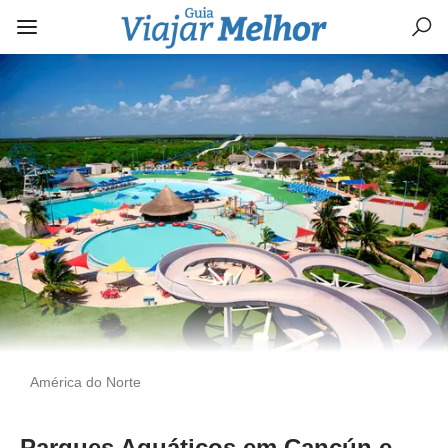
América do Norte
Parques Aquáticos em Cancún e