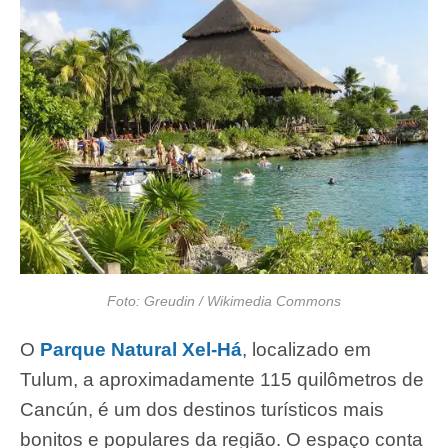
Foto: Greudin / Wikimedia Commons
O
Parque Natural Xel-Há
, localizado em
Tulum, a aproximadamente 115 quilômetros de
Cancún, é um dos destinos turísticos mais
bonitos e populares da região. O espaço conta