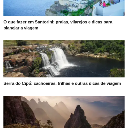
O que fazer em Santorini: praias, vilarejos e dicas para
planejar a viagem
Serra do Cipó: cachoeiras, trilhas e outras dicas de viagem