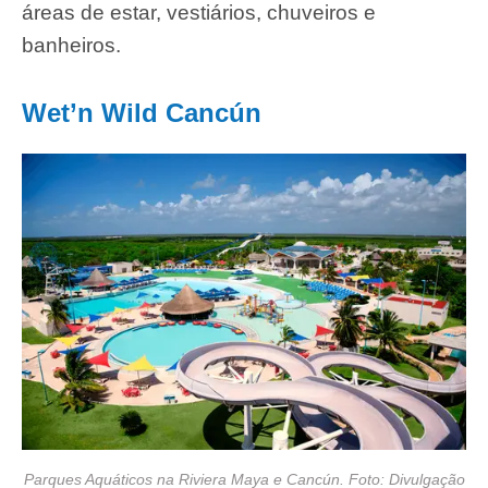
áreas de estar, vestiários, chuveiros e
banheiros.
Wet’n Wild Cancún
Parques Aquáticos na Riviera Maya e Cancún. Foto: Divulgação