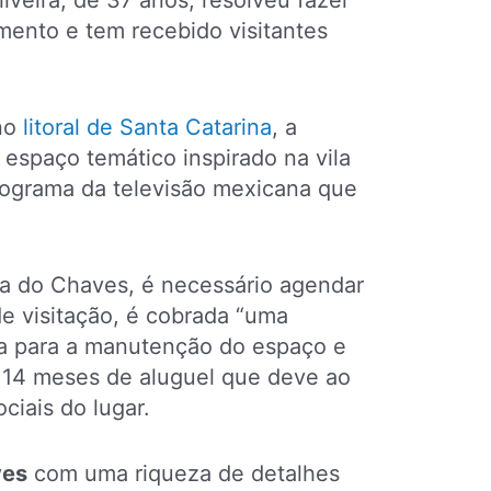
veira, de 37 anos, resolveu fazer
mento e tem recebido visitantes
 no
litoral de Santa Catarina
, a
espaço temático inspirado na vila
ograma da televisão mexicana que
ila do Chaves, é necessário agendar
e visitação, é cobrada “uma
a para a manutenção do espaço e
 14 meses de aluguel que deve ao
ciais do lugar.
ves
com uma riqueza de detalhes