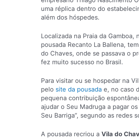
empresário Thiago Nascimento Oli
uma réplica dentro do estabeleci
além dos hóspedes.
Localizada na Praia da Gamboa,
pousada Recanto La Ballena, tem 
do Chaves, onde se passava o pr
fez muito sucesso no Brasil.
Para visitar ou se hospedar na V
pelo
site da pousada
e, no caso d
pequena contribuição espontâne
ajudar o Seu Madruga a pagar os
Seu Barriga”, segundo as redes so
A pousada recriou a
Vila do Cha