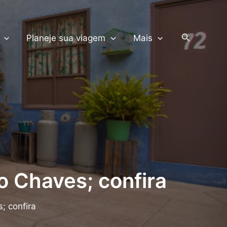
PRODUTOS TERRA
Pesquisar
Planeje sua viagem
Mais
o Chaves; confira
; confira