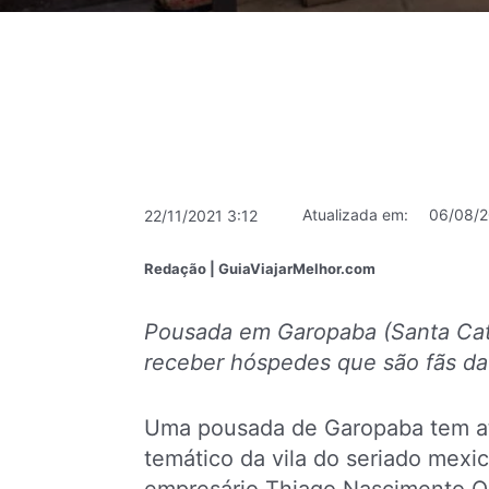
Atualizada em:
06/08/2
22/11/2021 3:12
Redação | GuiaViajarMelhor.com
Pousada em Garopaba (Santa Catar
receber hóspedes que são fãs da
Uma pousada de Garopaba tem atr
temático da vila do seriado mexi