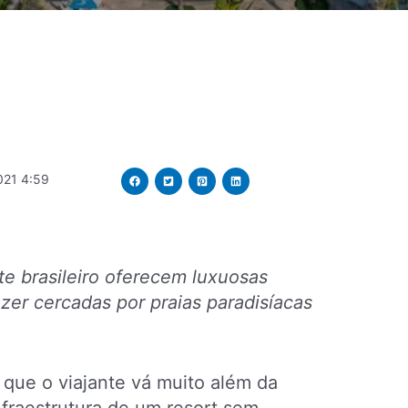
021 4:59
ste brasileiro oferecem luxuosas
zer cercadas por praias paradisíacas
que o viajante vá muito além da