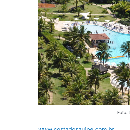
Foto: 
www.costadosauipe.com.br