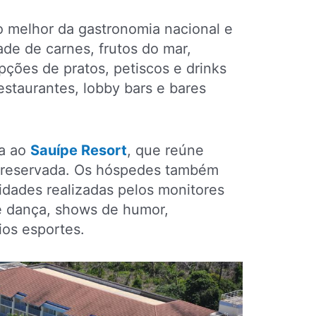
o melhor da gastronomia nacional e
ade de carnes, frutos do mar,
pções de pratos, petiscos e drinks
staurantes, lobby bars e bares
da ao
Sauípe Resort
, que reúne
 preservada. Os hóspedes também
vidades realizadas pelos monitores
de dança, shows de humor,
ios esportes.