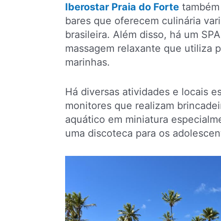
Iberostar Praia do Forte
também c
bares que oferecem culinária vari
brasileira. Além disso, há um SP
massagem relaxante que utiliza p
marinhas.
Há diversas atividades e locais e
monitores que realizam brincadei
aquático em miniatura especialm
uma discoteca para os adolescen