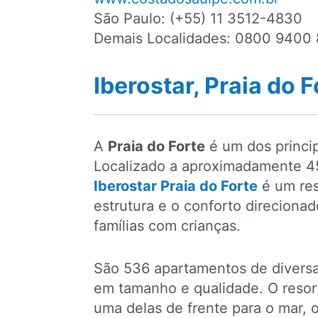
São Paulo: (+55) 11 3512-4830
Demais Localidades: 0800 9400 
Iberostar, Praia do F
A
Praia do Forte
é um dos principa
Localizado a aproximadamente 45
Iberostar Praia do Forte
é um res
estrutura e o conforto direciona
famílias com crianças.
São 536 apartamentos de divers
em tamanho e qualidade. O resor
uma delas de frente para o mar, o