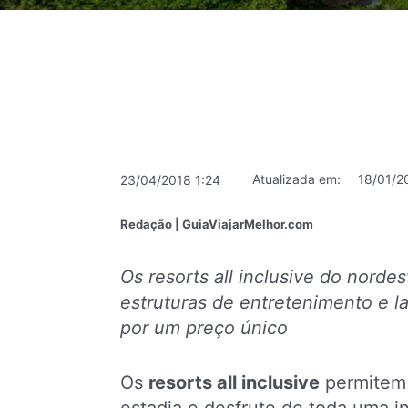
Atualizada em:
18/01/2
23/04/2018 1:24
Redação | GuiaViajarMelhor.com
Os resorts all inclusive do norde
estruturas de entretenimento e la
por um preço único
Os
resorts all inclusive
permitem 