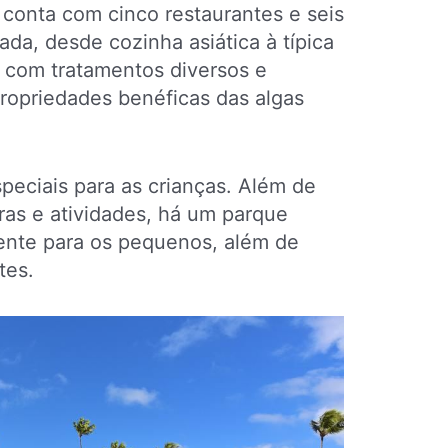
onta com cinco restaurantes e seis
ada, desde cozinha asiática à típica
A com tratamentos diversos e
ropriedades benéficas das algas
speciais para as crianças. Além de
ras e atividades, há um parque
ente para os pequenos, além de
tes.