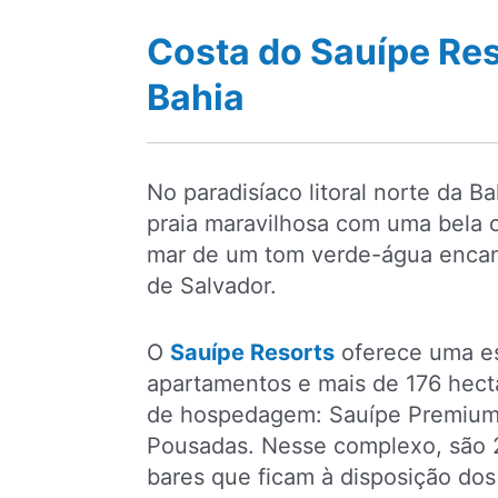
Costa do Sauípe Res
Bahia
No paradisíaco litoral norte da B
praia maravilhosa com uma bela or
mar de um tom verde-água encan
de Salvador.
O
Sauípe Resorts
oferece uma es
apartamentos e mais de 176 hecta
de hospedagem: Sauípe Premium,
Pousadas. Nesse complexo, são 21
bares que ficam à disposição do