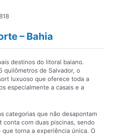
818
orte – Bahia
is destinos do litoral baiano.
 quilômetros de Salvador, o
ort luxuoso que oferece toda a
dos especialmente a casais e a
as categorias que não desapontam
t conta com duas piscinas, sendo
 que torna a experiência única. O