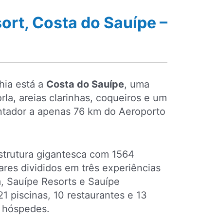
ort, Costa do Sauípe –
ahia está a
Costa do Sauípe
, uma
la, areias clarinhas, coqueiros e um
tador a apenas 76 km do Aeroporto
trutura gigantesca com 1564
res divididos em três experiências
 Sauípe Resorts e Sauípe
 piscinas, 10 restaurantes e 13
s hóspedes.