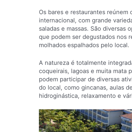
Os bares e restaurantes reúnem 
internacional, com grande varied
saladas e massas. São diversas o
que podem ser degustados nos re
molhados espalhados pelo local.
A natureza é totalmente integra
coqueirais, lagoas e muita mata
podem participar de diversas ati
do local, como gincanas, aulas 
hidroginástica, relaxamento e vár