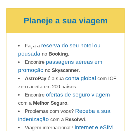
Planeje a sua viagem
reserva do seu hotel ou
Faça a
pousada
no
Booking
.
passagens aéreas em
Encontre
promoção
no
Skyscanner
.
conta global
AstroPay
é a sua
com IOF
zero aceita em 200 países.
ofertas de seguro viagem
Encontre
com a
Melhor Seguro
.
Receba a sua
Problemas com voos?
indenização
com a
Resolvvi
.
Internet e eSIM
Viagem internacional?