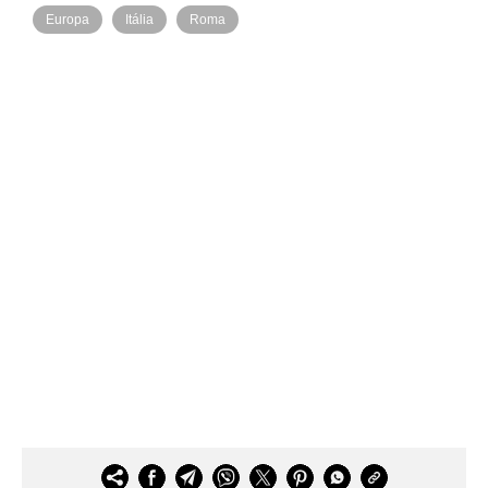
Europa
Itália
Roma