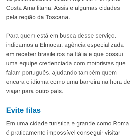
Costa Amalfitana, Assis e algumas cidades
pela região da Toscana.
Para quem está em busca desse serviço,
indicamos a Elmocar, agência especializada
em receber brasileiros na Itália e que possui
uma equipe credenciada com motoristas que
falam português, ajudando também quem
encara o idioma como uma barreira na hora de
viajar para outro país.
Evite filas
Em uma cidade turística e grande como Roma,
é praticamente impossível conseguir visitar