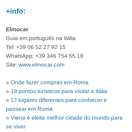
+info:
Elmocar
Guia em português na Itália
Tel: +39 06 52 27 92 15
WhatsApp: +39 346 754 55 18
Site:
www.elmocar.com
»
Onde fazer compras em Roma
»
19 pontos turísticos para visitar a Itália
»
17 lugares diferentes para conhecer e
passear em Roma
»
Viena é eleita melhor cidade do mundo para
se viver