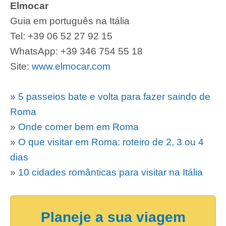
Elmocar
Guia em português na Itália
Tel: +39 06 52 27 92 15
WhatsApp: +39 346 754 55 18
Site:
www.elmocar.com
»
5 passeios bate e volta para fazer saindo de
Roma
»
Onde comer bem em Roma
»
O que visitar em Roma: roteiro de 2, 3 ou 4
dias
»
10 cidades românticas para visitar na Itália
Planeje a sua viagem