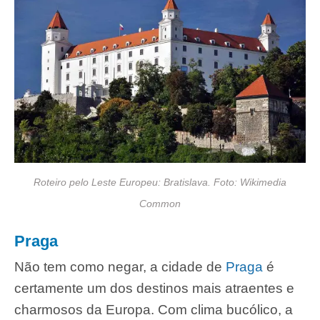
Roteiro pelo Leste Europeu: Bratislava. Foto: Wikimedia
Common
Praga
Não tem como negar, a cidade de
Praga
é
certamente um dos destinos mais atraentes e
charmosos da Europa. Com clima bucólico, a