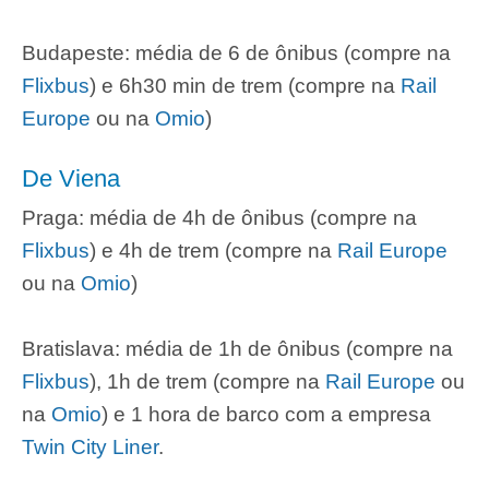
Budapeste: média de 6 de ônibus (compre na
Flixbus
) e 6h30 min de trem (compre na
Rail
Europe
ou na
Omio
)
De Viena
Praga: média de 4h de ônibus (compre na
Flixbus
) e 4h de trem (compre na
Rail Europe
ou na
Omio
)
Bratislava: média de 1h de ônibus (compre na
Flixbus
), 1h de trem (compre na
Rail Europe
ou
na
Omio
) e 1 hora de barco com a empresa
Twin City Liner
.