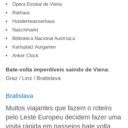
Ópera Estatal de Viena
Rathaus
Hundertwasserhaus
Naschmarkt
Biblioteca Nacional Austríaca
Karlsplatz Aurgarten
Anker Clock
Bate-volta imperdíveis saindo de Viena
:
Graz / Linz / Bratislava
Bratislava
Muitos viajantes que fazem o roteiro
pelo Leste Europeu decidem fazer uma
visita rápida em passeios bate volta