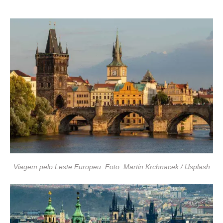
Viagem pelo Leste Europeu. Foto: Martin Krchnacek / Usplash