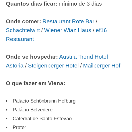
Quantos dias ficar:
mínimo de 3 dias
Onde comer:
Restaurant Rote Bar
/
Schachtelwirt
/
Wiener Wiaz Haus
/
ef16
Restaurant
Onde se hospedar:
Austria Trend Hotel
Astoria
/
Steigenberger Hotel
/
Mailberger Hof
O que fazer em Viena:
Palácio Schönbrunn Hofburg
Palácio Belvedere
Catedral de Santo Estevão
Prater