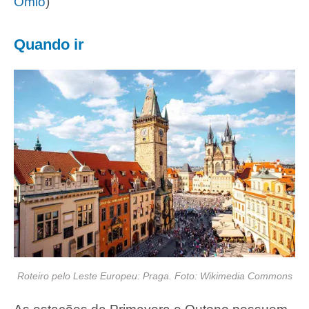
Omio
)
Quando ir
Roteiro pelo Leste Europeu: Praga. Foto: Wikimedia Commons