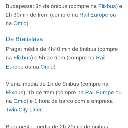
Budapeste: 3h de ônibus (compre na
Flixbus
) e
2h 30min de trem (compre na
Rail Europe
ou
na
Omio
)
De Bratislava
Praga: média de 4h40 min de ônibus (compre
na
Flixbus
) e 5h de trem (compre na
Rail
Europe
ou na
Omio
)
Viena: média de 1h de ônibus (compre na
Flixbus
), 1h de trem (compre na
Rail Europe
ou
na
Omio
) e 1 hora de barco com a empresa
Twin City Liner
.
Budapeste: média de 2h 20min de ônibus