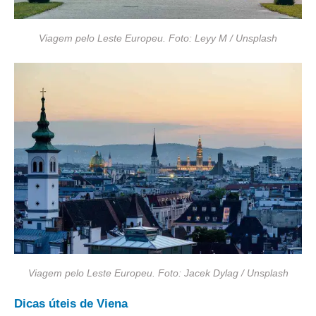
Viagem pelo Leste Europeu. Foto: Leyy M / Unsplash
Viagem pelo Leste Europeu. Foto: Jacek Dylag / Unsplash
Dicas úteis de Viena