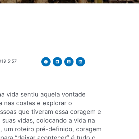
019 5:57
 vida sentiu aquela vontade
a nas costas e explorar o
pessoas que tiveram essa coragem e
suas vidas, colocando a vida na
 um roteiro pré-definido, coragem
 para “deixar acontecer” é tudo o