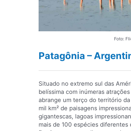
Foto: Fl
Patagônia – Argentin
Situado no extremo sul das Amér
belíssima com inúmeras atrações 
abrange um terço do território d
mil km² de paisagens impression
gigantescas, lagoas impressiona
mais de 100 espécies diferentes 