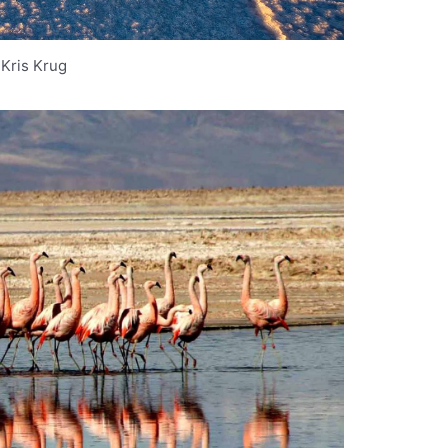
 Kris Krug