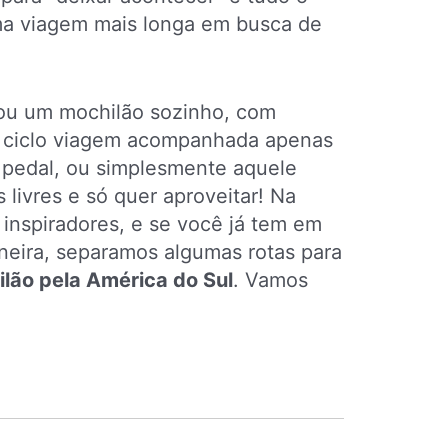
uma viagem mais longa em busca de
ou um mochilão sozinho, com
 ciclo viagem acompanhada apenas
 pedal, ou simplesmente aquele
 livres e só quer aproveitar! Na
e inspiradores, e se você já tem em
neira, separamos algumas rotas para
lão pela América do Sul
. Vamos