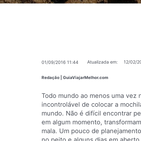
Atualizada em:
12/02/2
01/09/2016 11:44
Redação | GuiaViajarMelhor.com
Todo mundo ao menos uma vez na
incontrolável de colocar a mochil
mundo. Não é difícil encontrar 
em algum momento, transformam 
mala. Um pouco de planejamento,
no peito e alguns dias em aberto