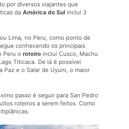
to por diversos viajantes que
ticas da
América do Sul
incluí 3
ou Lima, no Peru, como ponto de
 segue conhecendo os principais
No Peru o
roteiro
incluí Cusco, Machu
ago Titicaca. De lá é possível
a Paz e o Salar de Uyuni, o maior
róximo passo é seguir para San Pedro
itos roteiros a serem feitos. Como
tiplânicas.