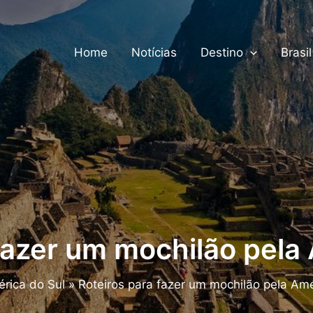
Home
Notícias
Destino
Brasil
fazer um mochilão pela
rica do Sul
Roteiros para fazer um mochilão pela Amé