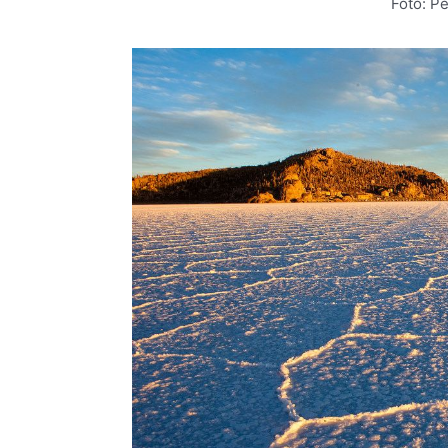
Foto: P