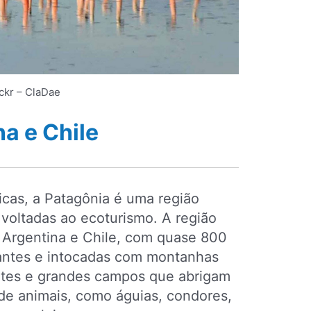
ickr – ClaDae
a e Chile
icas, a Patagônia é uma região
voltadas ao ecoturismo. A região
a Argentina e Chile, com quase 800
antes e intocadas com montanhas
ntes e grandes campos que abrigam
de animais, como águias, condores,