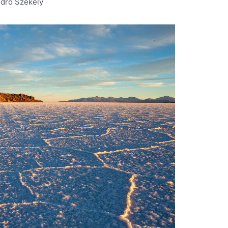
edro Szekely