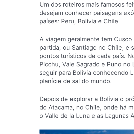
Um dos roteiros mais famosos fei
desejam conhecer paisagens exó
países: Peru, Bolívia e Chile.
A viagem geralmente tem Cusco 
partida, ou Santiago no Chile, e
pontos turísticos de cada país. 
Picchu, Vale Sagrado e Puno no L
seguir para Bolívia conhecendo L
planície de sal do mundo.
Depois de explorar a Bolívia o p
do Atacama, no Chile, onde há mu
o Valle de la Luna e as Lagunas Al