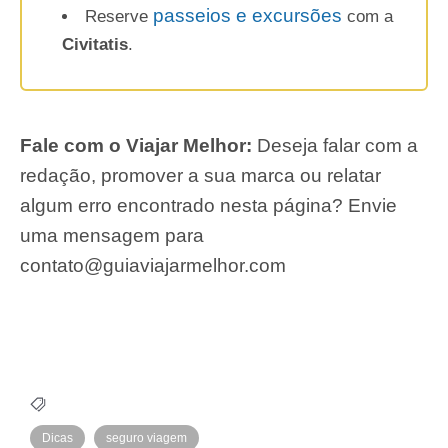
passeios e excursões
Reserve
com a
Civitatis
.
Fale com o Viajar Melhor:
Deseja falar com a
redação, promover a sua marca ou relatar
algum erro encontrado nesta página? Envie
uma mensagem para
contato@guiaviajarmelhor.com
Dicas
seguro viagem